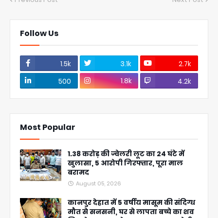
Follow Us
1.5k
3.1k
2.7k
1.8k
500
4.2k
Most Popular
1.38 करोड़ की ज्वेलरी लूट का 24 घंटे में
खुलासा, 5 आरोपी गिरफ्तार, पूरा माल
बरामद
August 05, 2026
कानपुर देहात में 5 वर्षीय मासूम की संदिग्ध
मौत से सनसनी, घर से लापता बच्चे का शव