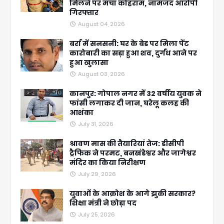
मिलने पर मचा कोहराम, नामजद आरोपी
गिरफ्तार
August 04, 2026
बर्रा में सनसनी: घर के बेड पर मिला पेंट
कारोबारी का सड़ा हुआ शव, दुर्गंध आने पर
हुआ खुलासा
August 03, 2026
कानपुर: गोपाल नगर में 32 वर्षीय युवक ने
फांसी लगाकर दी जान, घरेलू कलह की
आशंका
July 31, 2026
श्रावण मास की तैयारियां तेज: डीसीपी
ट्रैफिक ने परमट, बनखंडेश्वर और जागेश्वर
मंदिर का किया निरीक्षण
July 29, 2026
युवाओं के आक्रोश के आगे झुकी सरकार?
शिक्षा मंत्री ने छोड़ा पद
July 25, 2026