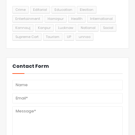
Crime
Editorial
Education
Election
Entertainment
Hamirpur
Health
International
Kannauj
Kanpur
Lucknow
National
Social
Supreme Cort
Tourism
UP
unnao
Contact Form