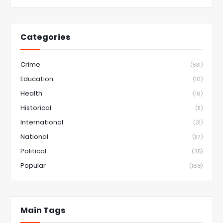
Categories
Crime
(531)
Education
(10)
Health
(16)
Historical
(11)
International
(31)
National
(117)
Political
(35)
Popular
(168)
Main Tags