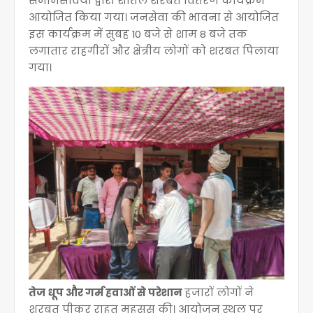
समाजसेवियों द्वारा शीतल शरबत वितरण कार्यक्रम
आयोजित किया गया। जनसेवा की भावना से आयोजित
इस कार्यक्रम में सुबह 10 बजे से शाम 8 बजे तक
लगातार राहगीरों और क्षेत्रीय लोगों को शरबत पिलाया
गया।
तेज धूप और गर्म हवाओं से परेशान
हजारों लोगों ने
शरबत पीकर राहत महसूस की। आयोजन स्थल पर