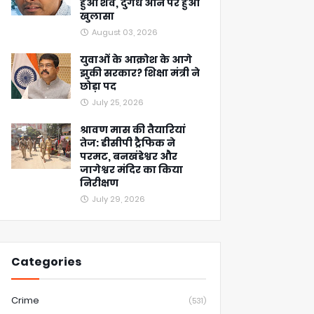
हुआ शव, दुर्गंध आने पर हुआ
खुलासा
August 03, 2026
युवाओं के आक्रोश के आगे
झुकी सरकार? शिक्षा मंत्री ने
छोड़ा पद
July 25, 2026
श्रावण मास की तैयारियां
तेज: डीसीपी ट्रैफिक ने
परमट, बनखंडेश्वर और
जागेश्वर मंदिर का किया
निरीक्षण
July 29, 2026
Categories
Crime
(531)