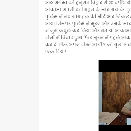
आठ अगस्त को हनुमंत विहार में 20 वर्षीय बे
आकांक्षा अपनी बड़ी बहन के साथ बर्रा के गुड फ
पुलिस नें जब मोबाईल की सीडीआर निकलवा
आया जिसपर पुलिस नें सूरज और उसके साथी
नें जुर्म कबूल कर लिया और बताया आकांक्
दोनों में विवाद हुआ फिर सूरज नें पहले आक
कर दी फिर अपने दोस्त आशीष को बुला शव 
फेंक दिया!