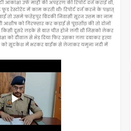
टी आकांक्षा उर्फ माही की अपहरण की रिपोर्ट दर्ज कराई थी,
ूड रेस्टोरेंट में काम करती थी! रिपोर्ट दर्ज करने के पश्चात्
ई तो उसमे फतेहपुर बिंदकी निवासी सूरज उत्तम का नाम
 आशीष को गिरफ्तार कर कड़ाई से पूंछताँछ की तो दोनों
षा किसी दूसरे लड़के से बात चीत होने लगी थी जिसको लेकर
ांक्षा को दीवाल से भेड़ दिया फिर उसका गला दबाकर हत्या
को सूटकेश में भरकर बाईक से लेजाकर यमुना नदी में