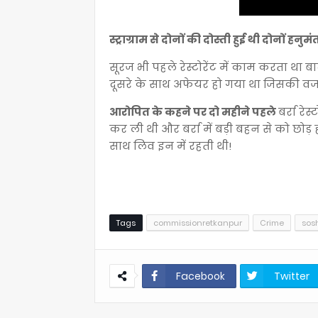
स्ट्राग्राम से दोनों की दोस्ती हुई थी दोनों हनुमं
सूरज भी पहले रेस्टोरेंट में काम करता था ब
दूसरे के साथ अफेयर हो गया था जिसकी वजह
आरोपित के कहने पर दो महीने पहले
बर्रा रे
कर ली थी और बर्रा में बड़ी बहन से को छोड़ हन
साथ लिव इन में रहती थी!
Tags
commissionretkanpur
Crime
sos
Facebook
Twitter