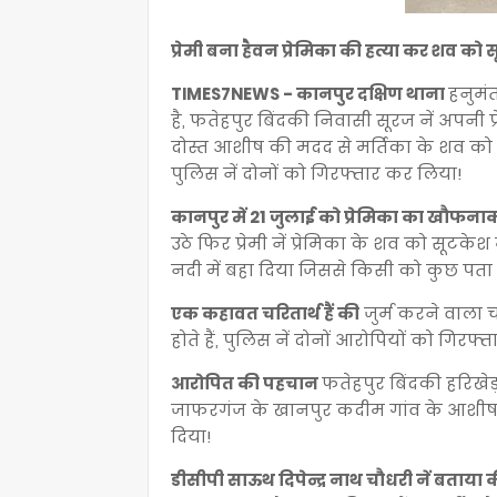
प्रेमी बना हैवन प्रेमिका की हत्या कर शव को 
TIMES7NEWS - कानपुर दक्षिण थाना
हनुमं
है, फतेहपुर बिंदकी निवासी सूरज नें अपनी
दोस्त आशीष की मदद से मर्तिका के शव को स
पुलिस नें दोनों को गिरफ्तार कर लिया!
कानपुर में 21 जुलाई को प्रेमिका का खौफना
उठे फिर प्रेमी नें प्रेमिका के शव को सूटक
नदी में बहा दिया जिससे किसी को कुछ पत
एक कहावत चरितार्थ हैं की
जुर्म करने वाला 
होते हैं, पुलिस नें दोनों आरोपियों को ग
आरोपित की पहचान
फतेहपुर बिंदकी हरिखेड़
जाफरगंज के खानपुर कदीम गांव के आशीष के 
दिया!
डीसीपी साऊथ दिपेन्द्र नाथ चौधरी नें बताया 