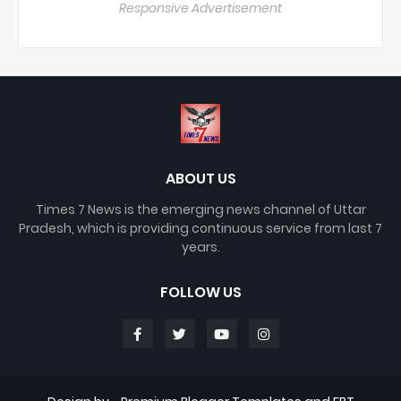
Responsive Advertisement
ABOUT US
Times 7 News is the emerging news channel of Uttar
Pradesh, which is providing continuous service from last 7
years.
FOLLOW US