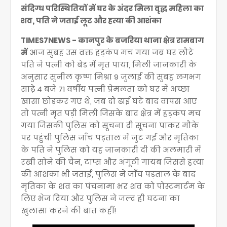
संदिग्ध परिस्थितियों में घर के अंदर मिला वृद्ध महिला का
शव, पति ने जताई लूट और हत्या की आशंका
TIMES7NEWS - कानपुर के बजरिया थाना क्षेत्र रामबाग
में
आज सुबह उस वक्त हड़कंप मच गया जब घर लौटे
पति ने पत्नी को बेड में मृत पाया, मिली जानकारी के
अनुसार सुनील कृष्ण मिश्रा 9 जुलाई की सुबह लगभग
साढ़े 4 बजे 71 वर्षीय पत्नी प्रेमलता को घर में अच्छा
खासा छोड़कर गए थे, जब दो ढाई घंटे बाद वापस आए
तो पत्नी मृत पड़ी मिली जिसके बाद क्षेत्र में हड़कंप मच
गया जिसकी पुलिस को सूचना दी सूचना पाकर मौके
पर पहुंची पुलिस जाँच पड़ताल में जुट गई और मृतिका
के पति ने पुलिस को यह जानकारी दी की अलमारी में
रखी सोने की चैन, टाप्स और अंगूठी गायब जिससे हत्या
की आशंका भी जताई, पुलिस ने जाँच पड़ताल के बाद
मृतिका के शव का पंचनामा भर शव को पोस्टमार्टम के
लिए भेज दिया और पुलिस ने जल्द ही घटना का
खुलासा करने की बात कहीं!