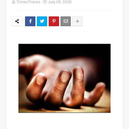
Times7news
July 09, 2025