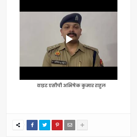
वाइट एसीपी अभिषेक कुमार राहुल