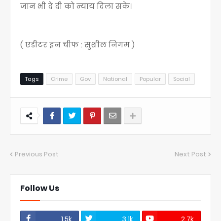
जान भी दे दी को न्याय दिला सके।
( एडीटर इन चीफ : सुशील निगम )
Tags
Crime
Gov
National
Popular
Social
Previous Post
Next Post
Follow Us
1.5k
3.1k
2.7k