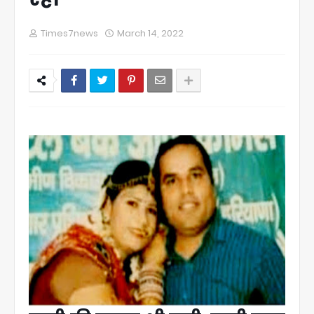
Times7news
March 14, 2022