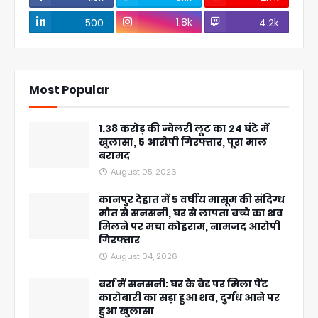
1.8k
500
4.2k
Most Popular
1.38 करोड़ की ज्वेलरी लूट का 24 घंटे में
खुलासा, 5 आरोपी गिरफ्तार, पूरा माल
बरामद
August 05, 2026
कानपुर देहात में 5 वर्षीय मासूम की संदिग्ध
मौत से सनसनी, घर से लापता बच्चे का शव
मिलने पर मचा कोहराम, नामजद आरोपी
गिरफ्तार
August 04, 2026
बर्रा में सनसनी: घर के बेड पर मिला पेंट
कारोबारी का सड़ा हुआ शव, दुर्गंध आने पर
हुआ खुलासा