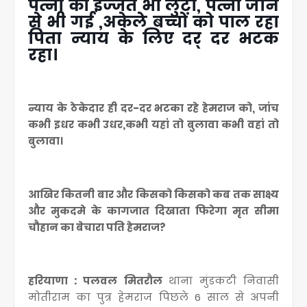
पत्नी की इज्जत भी लुटी, पत्नी जान
से भी गई ,अकेले बच्चों को पाल रहा
पिता न्याय के लिए दर् दर भटक
रहा।
न्याय के ठेकेदार ही दर-दर भटका रहे हेमराज को, जांच
कभी इधर कभी उधर,कभी यहां तो बुलावा कभी वहां तो
बुलावा।
आखिर कितनी बार और किसको किसको कब तक साक्ष्य
और मुकदमे के कागजात दिखाता फिरेगा मृत सीमा
चौहान का बेचारा पति हेमराज?
हरियाणा : पलवल मितरौल
थाना मुंडकटी निवासी
मोतीराम का पुत्र हेमराज पिछले 6 साल से अपनी