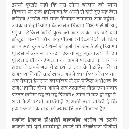
इतनी फुर्सत नहीं कि मृत सीमा चौहान को न्याय
दिलाया जा सके ।हरियाणा के थानों से होते हुए यह केस
महिला आयोग एवं बाल विकास मंत्रालय तक पहुंचा ।
उसके बाद हरियाणा के मानवाधिकार विभाग में भी यह
पहुंचा लेकिन कोई कुछ ना कर सका बड़े-बड़े दावे
मौजूदा एसपी और आईपीएस अधिकारियों ने किए
मगर सब कुछ ठंडे बस्ते में ।इसी सिलसिले में हरियाणा
पुलिस ने एक नया कदम उठाया नूह मुख्यालय के उप
पुलिस अधीक्षक हेमराज को अपने परिवाद के जांच के
संबंध में अपने गवाहों साक्ष्यों व दस्तावेजों सहित नियत
समय व नियति तारीख पर अपने कार्यालय में बुलाया ।
अब बेचारा हेमराज कार्यालय में उप पुलिस अधीक्षक के
समक्ष हाजिर होगा आपने सब दस्तावेज दिखाएगा गवाह
प्रस्तुत करेगा यह तो वह पिछले 6 साल से कर ही रहा है।
आगे कैसे बढ़ेगी कार्यवाही ?इसकी क्या गारंटी है कि
इस प्रकरण के बाद उसे न्याय मिलने ही वाला है?
बकौल हेमराज डीआईडी नाज़नीन
भसीन नें उसके
मामले की पूरी कार्यवाही करने की जिम्मेदारी डीजीपी