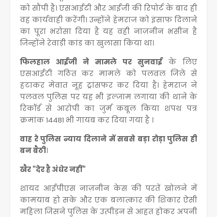
को सौंपी है। एसआईटी और आईजी की रिपोर्ट के बाद ही
वह कार्यवाही करेंगी। उन्होंने हेमराज को इंसाफ दिलाने
का पूरा भरोसा दिया है यह वही नाज़नीन भसीन है
जिन्होंने रेवाड़ी कांड का खुलासा किया था।
फिलहाल आईजी ने मामले पर सुनवाई
के लिए
एसआईटी गठित कर मामले को पलवल जिले से
हटाकर मेवात नूह ट्रांसफर कर दिया है। हेमराज ने
पलवल पुलिस पर यह भी इल्जाम लगाया की थाने के
रिकॉर्ड से आरोपी का जुर्म कबूल किया शपथ पत्र
क्रमांक 14481 भी गायब कर दिया गया है ।
वाह रे पुलिस न्याय दिलाने में सबसे बड़ा रोड़ा पुलिस ही
बन बैठी
।
खैर "देर है अंधेर नहीं"
शायद आईपीएस नाज़नीन केस की परतें खोलने में
कामयाब हो सके और एक बलात्कार की शिकार ऐसी
महिला जिसने पुलिस के उत्पीड़न से आहत होकर अपनी