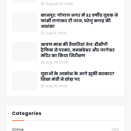
August 03, 2026
कानपुर: गोपाल नगर में 32 वर्षीय युवक ने
फांसी लगाकर दी जान, घरेलू कलह की
आशंका
July 31, 2026
श्रावण मास की तैयारियां तेज: डीसीपी
ट्रैफिक ने परमट, बनखंडेश्वर और जागेश्वर
मंदिर का किया निरीक्षण
July 29, 2026
युवाओं के आक्रोश के आगे झुकी सरकार?
शिक्षा मंत्री ने छोड़ा पद
July 25, 2026
Categories
Crime
(531)