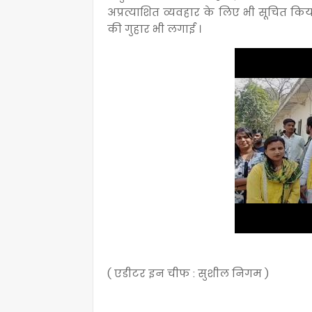
अप्रत्याशित व्यवहार के लिए भी सूचित किय
की गुहार भी लगाई ।
( एडीटर इन चीफ : सुशील निगम )