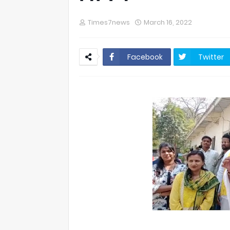
Times7news
March 16, 2022
Facebook
Twitter