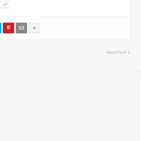
UP
Next Post