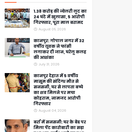
1.38 करोड़ की ज्वेलरी लूट का
24 घंटे में खुलासा, 5 आरोपी
गिरफ्तार, पूरा माल बरामद
August 05, 2026
कानपुर: गोपाल नगर में 32
वर्षीय युवक ने फांसी
लगाकर दी जान, घरेलू कलह
की आशंका
July 31, 2026
कानपुर देहात में 5 वर्षीय
मासूम की संदिग्ध मौत से
सनसनी, घर से लापता बच्चे
का शव मिलने पर मचा
कोहराम, नामजद आरोपी
गिरफ्तार
August 04, 2026
बर्रा में सनसनी: घर के बेड पर
मिला पेंट कारोबारी का सड़ा