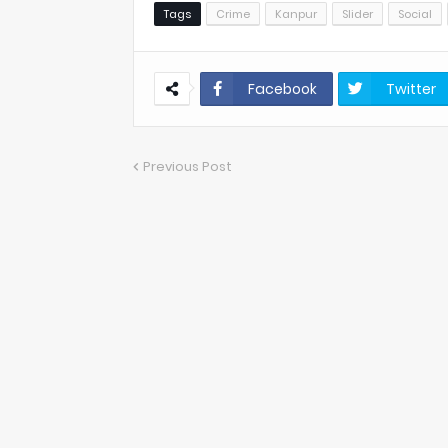
Tags
Crime
Kanpur
Slider
Social
Facebook
Twitter
Previous Post