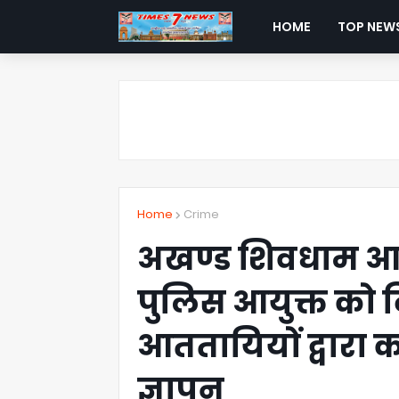
HOME
TOP NEW
Home
Crime
अखण्ड शिवधाम आश
पुलिस आयुक्त को द
आततायियों द्वारा क
ज्ञापन