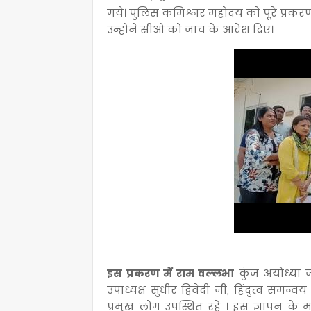
गये। पुलिस कमिश्नर महोदय को पूरे प्रकरण
उन्होंने सीओ को जांच के आदेश दिए।
इस प्रकरण में राम वल्लभा
कुंज अयोध्या 
उपाध्यक्ष सुधीर द्विवेदी जी, हिंदुत्व समन्वय
प्रमुख लोग उपस्थित रहे । इस ज्ञापन के म