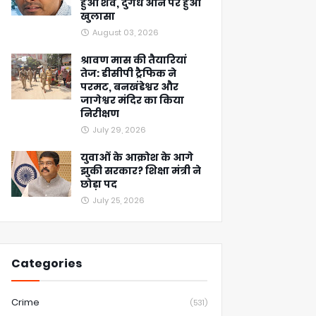
हुआ शव, दुर्गंध आने पर हुआ
खुलासा
August 03, 2026
श्रावण मास की तैयारियां
तेज: डीसीपी ट्रैफिक ने
परमट, बनखंडेश्वर और
जागेश्वर मंदिर का किया
निरीक्षण
July 29, 2026
युवाओं के आक्रोश के आगे
झुकी सरकार? शिक्षा मंत्री ने
छोड़ा पद
July 25, 2026
Categories
Crime
(531)