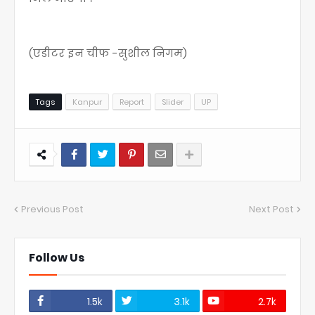
(एडीटर इन चीफ -सुशील निगम)
Tags
Kanpur
Report
Slider
UP
Previous Post
Next Post
Follow Us
1.5k
3.1k
2.7k