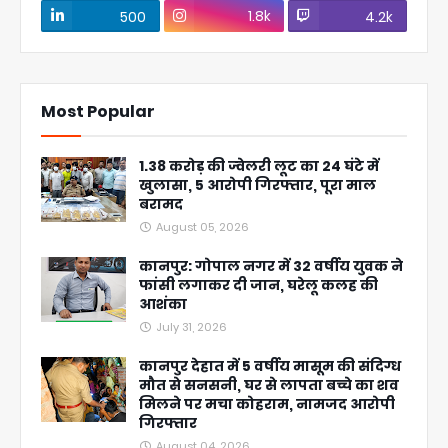
1.8k
500
4.2k
Most Popular
1.38 करोड़ की ज्वेलरी लूट का 24 घंटे में
खुलासा, 5 आरोपी गिरफ्तार, पूरा माल
बरामद
August 05, 2026
कानपुर: गोपाल नगर में 32 वर्षीय युवक ने
फांसी लगाकर दी जान, घरेलू कलह की
आशंका
July 31, 2026
कानपुर देहात में 5 वर्षीय मासूम की संदिग्ध
मौत से सनसनी, घर से लापता बच्चे का शव
मिलने पर मचा कोहराम, नामजद आरोपी
गिरफ्तार
August 04, 2026