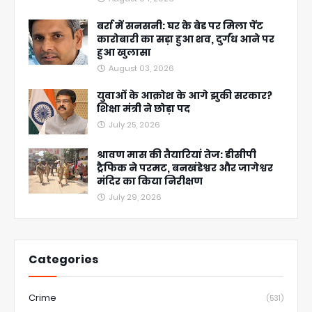
बर्रा में सनसनी: घर के बेड पर मिला पेंट
कारोबारी का सड़ा हुआ शव, दुर्गंध आने पर
हुआ खुलासा
August 03, 2026
युवाओं के आक्रोश के आगे झुकी सरकार?
शिक्षा मंत्री ने छोड़ा पद
July 25, 2026
श्रावण मास की तैयारियां तेज: डीसीपी
ट्रैफिक ने परमट, बनखंडेश्वर और जागेश्वर
मंदिर का किया निरीक्षण
July 29, 2026
Categories
Crime
(531)