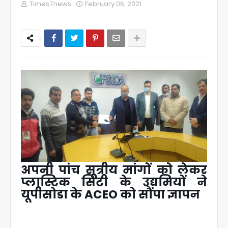
Times7news
February 06, 2021
अपनी पांच सूत्रीय मांगों को लेकर
प्लास्टिक सिटी के उद्यमियों ने
यूपीसोडा के ACEO को सौंपा ज्ञापन