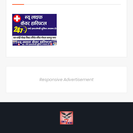
Responsive Advertisement