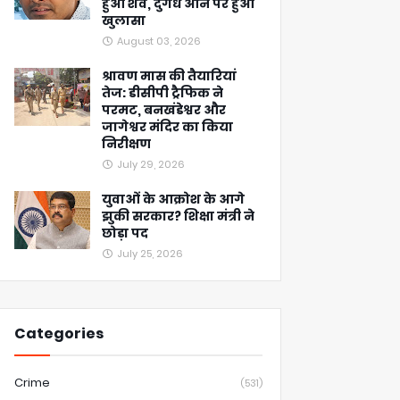
हुआ शव, दुर्गंध आने पर हुआ
खुलासा
August 03, 2026
श्रावण मास की तैयारियां
तेज: डीसीपी ट्रैफिक ने
परमट, बनखंडेश्वर और
जागेश्वर मंदिर का किया
निरीक्षण
July 29, 2026
युवाओं के आक्रोश के आगे
झुकी सरकार? शिक्षा मंत्री ने
छोड़ा पद
July 25, 2026
Categories
Crime
(531)