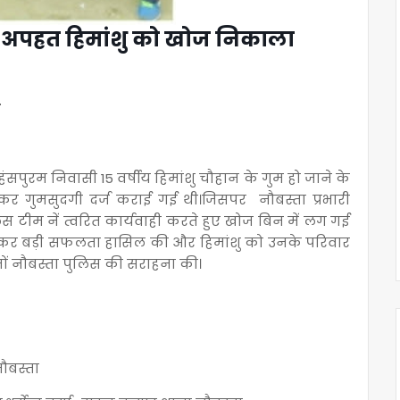
में अपह्रत हिमांशु को खोज निकाला
े
हंसपुरम निवासी 15 वर्षीय हिमांशु चौहान के गुम हो जाने के
रीर देकर गुमसुदगी दर्ज कराई गई थी।जिसपर नौबस्ता प्रभारी
िस टीम नें त्वरित कार्यवाही करते हुए खोज बिन में लग गई
मद कर बड़ी सफलता हासिल की और हिमांशु को उनके परिवार
नों नौबस्ता पुलिस की सराहना की।
नौबस्ता