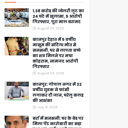
1.38 करोड़ की ज्वेलरी लूट का
24 घंटे में खुलासा, 5 आरोपी
गिरफ्तार, पूरा माल बरामद
August 05, 2026
कानपुर देहात में 5 वर्षीय
मासूम की संदिग्ध मौत से
सनसनी, घर से लापता बच्चे
का शव मिलने पर मचा
कोहराम, नामजद आरोपी
गिरफ्तार
August 04, 2026
कानपुर: गोपाल नगर में 32
वर्षीय युवक ने फांसी
लगाकर दी जान, घरेलू कलह
की आशंका
July 31, 2026
बर्रा में सनसनी: घर के बेड पर
मिला पेंट कारोबारी का सड़ा