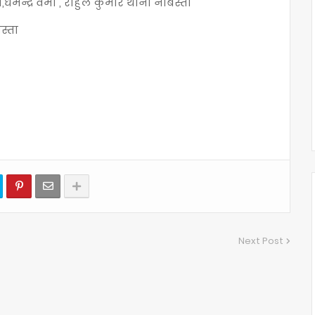
्मेन्द्र वर्मा , राहुल कुमार थाना नौबस्ता
स्ता
Next Post