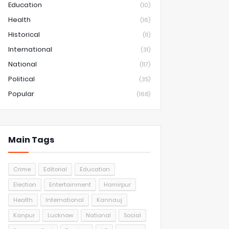
Education
(10)
Health
(16)
Historical
(11)
International
(31)
National
(117)
Political
(35)
Popular
(168)
Main Tags
Crime
Editorial
Education
Election
Entertainment
Hamirpur
Health
International
Kannauj
Kanpur
Lucknow
National
Social