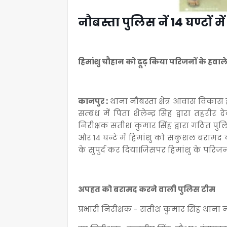
नौबस्ता पुलिस नें 14 घण्टों 
हिमांशु चौहान को ढूढ़ किया परिजनों के हवाल
कानपुर :
थाना नौबस्ता क्षेत्र आवास विकास 
सम्बंध में पिता शैलेन्द्र सिंह द्वारा तह
निरीक्षक सतीश कुमार सिंह द्वारा गठित पुल
और 14 घन्टे में हिमांशु को सकुशल बरा
के सुपुर्द कर दिया।जिसपर हिमांशु के परिज
अपहत को बरामद करने वाली पुलिस टीम
प्रभारी निरीक्षक - सतीश कुमार सिंह थाना 