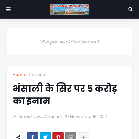
">Responsive Advertisement
Home
National
भंसाली के सिर पर 5 करोड़
का इनाम
Times7News Channel
November 16, 2017