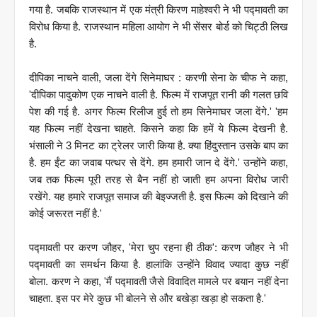
गया है. जबकि राजस्थान में एक मंत्री किरण माहेश्वरी ने भी पद्मावती का
विरोध किया है. राजस्थान महिला आयोग ने भी सेंसर बोर्ड को चिट्ठी लिख
है.
दीपिका नाचने वाली, जला देंगे सिनेमाघर : करणी सेना के चीफ ने कहा,
'दीपिका पादुकोण एक नाचने वाली है. फिल्म में राजपूत रानी की गलत छवि
पेश की गई है. अगर फिल्म रिलीज हुई तो हम सिनेमाघर जला देंगे.' 'हम
यह फिल्म नहीं देखना चाहते. किसने कहा कि हमें ये फिल्म देखनी है.
भंसाली ने 3 मिनट का ट्रेलर जारी किया है. क्या हिंदुस्तान उसके बाप का
है. हम ईंट का जवाब पत्थर से देंगे. हम हमारी जान दे देंगे.' उन्होंने कहा,
जब तक फिल्म पूरी तरह से बैन नहीं हो जाती हम अपना विरोध जारी
रखेंगे. यह हमारे राजपूत समाज की बेइज्जती है. इस फिल्म को दिखाने की
कोई जरूरत नहीं है.'
पद्मावती पर करण जौहर, 'मेरा चुप रहना ही ठीक': करण जौहर ने भी
पद्मावती का समर्थन किया है. हालांकि उन्होंने विवाद ज्यादा कुछ नहीं
बोला. करण ने कहा, 'मैं पद्मावती जैसे विवादित मामले पर बयान नहीं देना
चाहता. इस पर मेरे कुछ भी बोलने से और बखेड़ा खड़ा हो सकता है
.'