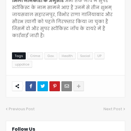
मिली जानकारी के अनुसार
अभी तक जाँच में सुपर
स्टॉकिस्ट के नाम सामने आए हैं उनमें से तीन शुभम्
जायसवाल सहारनपुर, विभोर राणा गाजियाबाद और
सौरभ त्यागी को पहले गिरफ्तार किया जा चुका हैं
जिसमें दो और सुपर स्टॉकिस्ट जाँच के दायरे में हैं
कार्रवाई जारी हैं।
Tags
Crime
Gov.
Health
Social
UP
uppolice
Previous Post
Next Post
Follow Us