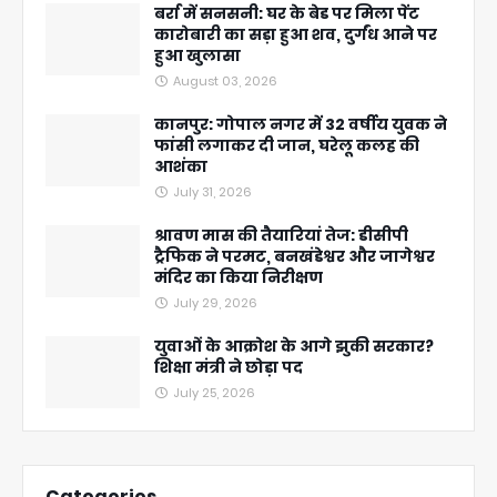
बर्रा में सनसनी: घर के बेड पर मिला पेंट
कारोबारी का सड़ा हुआ शव, दुर्गंध आने पर
हुआ खुलासा
August 03, 2026
कानपुर: गोपाल नगर में 32 वर्षीय युवक ने
फांसी लगाकर दी जान, घरेलू कलह की
आशंका
July 31, 2026
श्रावण मास की तैयारियां तेज: डीसीपी
ट्रैफिक ने परमट, बनखंडेश्वर और जागेश्वर
मंदिर का किया निरीक्षण
July 29, 2026
युवाओं के आक्रोश के आगे झुकी सरकार?
शिक्षा मंत्री ने छोड़ा पद
July 25, 2026
Categories