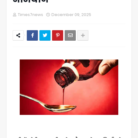
Times7news
December 09, 2025