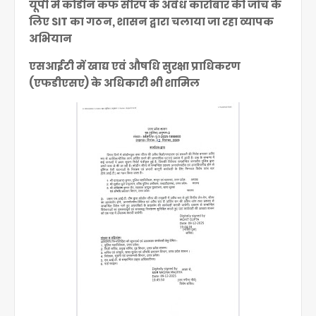
यूपी में कोडीन कफ सीरप के अवैध कारोबार की जाँच के
लिए SIT का गठन, शासन द्वारा चलाया जा रहा व्यापक
अभियान
एसआईटी में खाद्य एवं औषधि सुरक्षा प्राधिकरण
(एफडीएसए) के अधिकारी भी शामिल