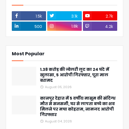
1.5k
3.1k
2.7k
1.8k
500
4.2k
Most Popular
1.38 करोड़ की ज्वेलरी लूट का 24 घंटे में
खुलासा, 5 आरोपी गिरफ्तार, पूरा माल
बरामद
August 05, 2026
कानपुर देहात में 5 वर्षीय मासूम की संदिग्ध
मौत से सनसनी, घर से लापता बच्चे का शव
मिलने पर मचा कोहराम, नामजद आरोपी
गिरफ्तार
August 04, 2026