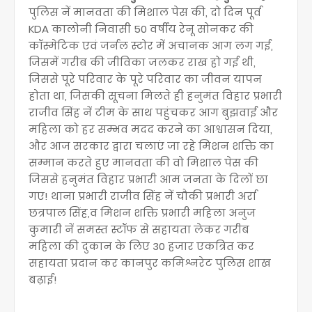
पुलिस नें मानवता की मिशाल पेस की, दो दिन पूर्व
KDA कालोनी निवासी 50 वर्षीय रेनू सोनकर की
कॉस्मेटिक एवं जर्नल स्टोर में अचानक आग लग गई,
जिसमें गरीब की जीविका जलकर राख हो गई थी,
जिससे पूरे परिवार के पूरे परिवार का जीवन यापन
होता था, जिसकी सूचना मिलते ही हनुमंत विहार प्रभारी
राजीव सिंह नें टीम के साथ पहुंचकर आग बुझवाई और
महिला को हर सम्भव मदद करने का आश्वासन दिया,
और आज सरकार द्वारा चलाएं जा रहे मिशन शक्ति का
सम्मान करते हुए मानवता की वो मिशाल पेस की
जिससे हनुमंत विहार प्रभारी आम जनता के दिलों छा
गए! थाना प्रभारी राजीव सिंह नें चौकी प्रभारी अर्रा
छत्रपाल सिंह,व मिशन शक्ति प्रभारी महिला अनुज
कुमारी नें समस्त स्टॉफ से सहायता लेकर गरीब
महिला की दुकान के लिए 30 हजार एकत्रित कर
सहायता प्रदान कर कानपुर कमिश्नरेट पुलिस शाख
बढ़ाई!