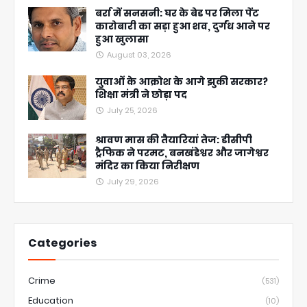
बर्रा में सनसनी: घर के बेड पर मिला पेंट
कारोबारी का सड़ा हुआ शव, दुर्गंध आने पर
हुआ खुलासा
August 03, 2026
युवाओं के आक्रोश के आगे झुकी सरकार?
शिक्षा मंत्री ने छोड़ा पद
July 25, 2026
श्रावण मास की तैयारियां तेज: डीसीपी
ट्रैफिक ने परमट, बनखंडेश्वर और जागेश्वर
मंदिर का किया निरीक्षण
July 29, 2026
Categories
Crime
(531)
Education
(10)