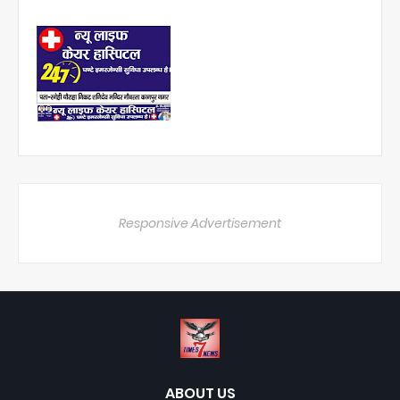
Responsive Advertisement
ABOUT US