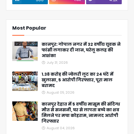
Most Popular
कानपुर: गोपाल नगर में 32 वर्षीय युवक ने
फांसी लगाकर दी जान, घरेलू कलह की
आशंका
July 31, 2026
1.38 करोड़ की ज्वेलरी लूट का 24 घंटे में
खुलासा, 5 आरोपी गिरफ्तार, पूरा माल
बरामद
August 05, 2026
कानपुर देहात में 5 वर्षीय मासूम की संदिग्ध
मौत से सनसनी, घर से लापता बच्चे का शव
मिलने पर मचा कोहराम, नामजद आरोपी
गिरफ्तार
August 04, 2026