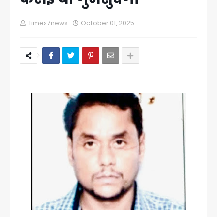
Times7news
October 01, 2025