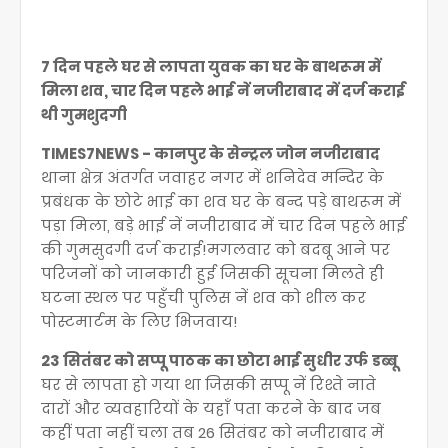
7 दिन पहले घर से लापता युवक का घर के बाथरूम में
मिला शव, चार दिन पहले भाई नें नजीराबाद में दर्ज कराई
थी गुमशुदगी
TIMES7NEWS - कानपुर के सेन्ट्रल जोन नजीराबाद
थाना क्षेत्र अंतर्गत जवाहर नगर में शनिदेव मन्दिर के
प्रबंधक के छोटे भाई का शव घर के बन्द पड़े बाथरूम में
पड़ा मिला, बड़े भाई नें नजीराबाद में चार दिन पहले भाई
की गुमसुदगी दर्ज कराई!मगलवार को बदबू आने पर
परिजनों को जानकारी हुई जिसकी सूचना मिलते ही
घटना स्थल पर पहुँची पुलिस नें शव को शील कर
पोस्टमार्टम के लिए भिजवाय!
23 सितंबर को सप्पू पाठक का छोटा भाई सुधीर उर्फ
डब्बू
घर से लापता हो गया था जिसकी सप्पू नें रिश्ते नाते
दारों और व्यवहारियों के यहाँ पता करने के बाद जब
कहीं पता नहीं चला तब 26 सितंबर को नजीराबाद में