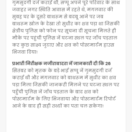
गुमसुदगी दर्ज कराई थी, सप्पू अपने पूरे परिवार के साथ
जवाहर नगर स्थिति आवास में रहते थे, मंगलवार की
सुबह घर के दूसरे बाथरूम से बदबू आने पर जब
बाथरूम खोल के देखा तो सुधीर का शव पड़ा था जिसकी
क्षेत्रीय पुलिस को फोन पर सूचना दी सूचना मिलते ही
मौके पर पहुंची पुलिस नें घटना स्थल पर जाँच पड़ताल
कर कुछ साक्ष्य जुटाए और शव को पोस्टमार्टम हाउस
भिजवा दिया!
प्रभारी निरीक्षक नजीराबादरा नें जानकारी दी कि 26
सितंबर को मृतक के बड़े भाई सप्पू नें गुमसुदगी दर्ज
कराई थी और मंगलवार को बाथरूम में सुधीर का शव
पड़ा मिला जिसकी जानकरी मिलने पर घटना स्थल पर
पहुँची पुलिस नें जाँच पड़ताल के बाद शव को
पोस्टमार्टम के लिए भिजवाया और पोस्टमार्टम रिपोर्ट
आने के बाद ही सही तथ्यों का पता चल सकेगा!