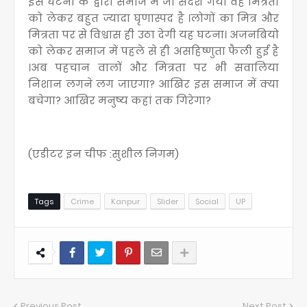
इस घटना के द्वारा समाज में जो संदेश गया वह मित्रता
को लेकर बहुत ज्यादा घृणास्पद है ।लोगों का मित्र और
मित्रता पर से विश्वास ही उठा देगी यह घटना। अजनबियो
को लेकर समाज में पहले से ही असहिष्णुता फैली हुई है
।अब पहचान वालों और मित्रता पर भी सवालिया
निशान लगने लग जाएगा? आखिर इस समाज में क्या
बचेगा? आखिर मनुष्य कहां तक गिरेगा?
(एडीटर इन चीफ :सुशील निगम)
Tags
Crime
Kanpur
Slider
Social
UP
Previous Post
Next Post