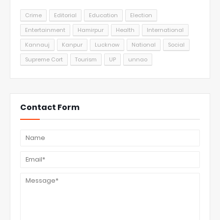
Crime
Editorial
Education
Election
Entertainment
Hamirpur
Health
International
Kannauj
Kanpur
Lucknow
National
Social
Supreme Cort
Tourism
UP
unnao
Contact Form