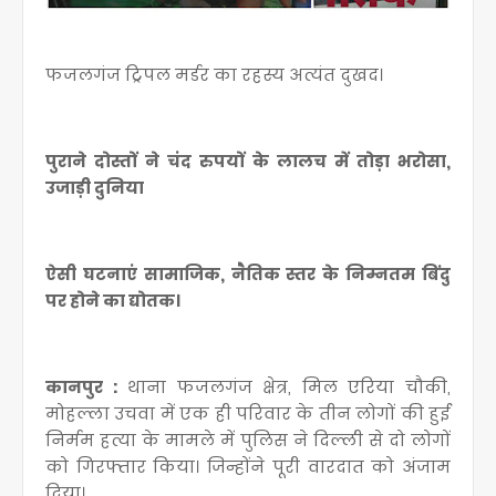
फजलगंज ट्रिपल मर्डर का रहस्य अत्यंत दुखद।
पुराने दोस्तों ने चंद रुपयों के लालच में तोड़ा भरोसा,
उजाड़ी दुनिया
ऐसी घटनाएं सामाजिक, नैतिक स्तर के निम्नतम बिंदु
पर होने का द्योतक।
कानपुर :
थाना फजलगंज क्षेत्र, मिल एरिया चौकी,
मोहल्ला उचवा में एक ही परिवार के तीन लोगों की हुई
निर्मम हत्या के मामले में पुलिस ने दिल्ली से दो लोगों
को गिरफ्तार किया। जिन्होंने पूरी वारदात को अंजाम
दिया।