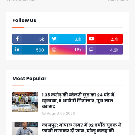
Follow Us
1.5k
3.1k
2.7k
1.8k
500
4.2k
Most Popular
1.38 करोड़ की ज्वेलरी लूट का 24 घंटे में
खुलासा, 5 आरोपी गिरफ्तार, पूरा माल
बरामद
August 05, 2026
कानपुर: गोपाल नगर में 32 वर्षीय युवक ने
फांसी लगाकर दी जान, घरेलू कलह की