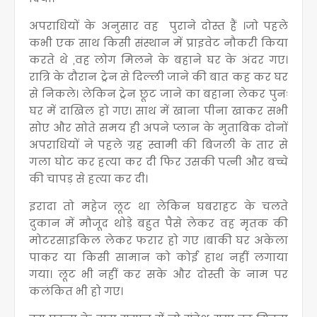
अपराधियों के अनुसार वह पुराने दोस्त हैं ।जो पहले
कभी एक साथ किसी संस्थान में प्राइवेट नौकरी किया
करते थे ,वह लोग मिलने के बहाने घर के अंदर गए।
रात्रि के दौरान ट्रेन से दिल्ली जाने की बात कह कर घर
से निकले। लेकिन ट्रेन छूट जाने का बहाना लेकर पुनः
घर में दाखिल हो गए। साथ में खाना पीना खाकर सभी
सोए और सोते समय ही अपने प्लान के मुताबिक दोनों
अपराधियों ने पहले ग्रह स्वामी की बिजली के तार से
गला घोट कर हत्या कर दी फिर उसकी पत्नी और बच्चे
की चापड़ से हत्या कर दी।
इरादा तो महेज लूट था लेकिन घबराहट के चलते
दुकान में मौजूद थोड़े बहुत पैसे लेकर वह मृतक की
मोटरसाइकिल लेकर फरार हो गए ।बाकी घर अकेला
पाकर या किसी सामान को कोई हाथ नहीं लगाया
गया। लूट भी नहीं कर सके और दोस्ती के नाम पर
कलंकित भी हो गए।