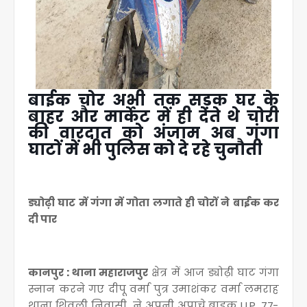
बाईक चोर अभी तक सड़क घर के
बाहर और मार्केट में ही देते थे चोरी
की वारदात को अंजाम अब गंगा
घाटों में भी पुलिस को दे रहे चुनौती
ड्योढ़ी घाट में गंगा में गोता लगाते ही चोरों ने बाईक कर
दी पार
कानपुर : थाना महाराजपुर
क्षेत्र में आज ड्योढ़ी घाट गंगा
स्नान करने गए दीपू वर्मा पुत्र उमाशंकर वर्मा लमराह
थाना शिवली निवासी ने अपनी अपाचे बाइक U.P. 77-