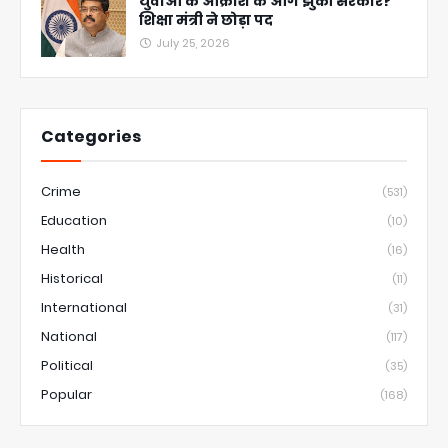
युवाओं के आक्रोश के आगे झुकी सरकार?
शिक्षा मंत्री ने छोड़ा पद
July 25, 2026
Categories
Crime
(531)
Education
(10)
Health
(16)
Historical
(11)
International
(31)
National
(117)
Political
(35)
Popular
(168)