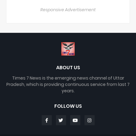
Responsive Advertisement
ABOUT US
Times 7 News is the emerging news channel of Uttar
Pradesh, which is providing continuous service from last 7
years.
FOLLOW US