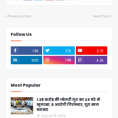
Previous Post
Next Post
Follow Us
1.5k
3.1k
2.7k
1.8k
500
4.2k
Most Popular
1.38 करोड़ की ज्वेलरी लूट का 24 घंटे में
खुलासा, 5 आरोपी गिरफ्तार, पूरा माल
बरामद
August 05, 2026