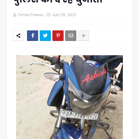
Times7news
July 26, 2021