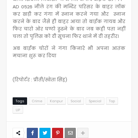
AD 0526 नीले रंग की मन्दिर परिसर के बाहर लॉक
कर खड़ी कर गंगा में स्नान करने गया और स्नान
करने के बाद जैसे ही बाहर आया तो बाईक गायब और
फिर चारो ओर घण्टो ढूढने के बाद जब कही पता नहीं
चला तो पुलिस को दी सूचना फिर थाने में दी तहरीर।
अब बाईक चोरों ने गंगा किनारे भी अपना आतंक
मचाना शुरू कर दिया
(रिपोर्टर : प्रीती/स्वेता सिंह)
Tags
Crime
Kanpur
Social
Special
Top
UP