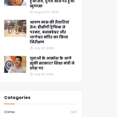
हुआ शव, दुर्गंध आने पर हुआ
खुलासा
August 03, 2026
श्रावण मास की तैयारियां
तेज: डीसीपी ट्रैफिक ने
परमट, बनखंडेश्वर और
जागेश्वर मंदिर का किया
निरीक्षण
July 29, 2026
युवाओं के आक्रोश के आगे
झुकी सरकार? शिक्षा मंत्री ने
छोड़ा पद
July 25, 2026
Categories
Crime
(531)