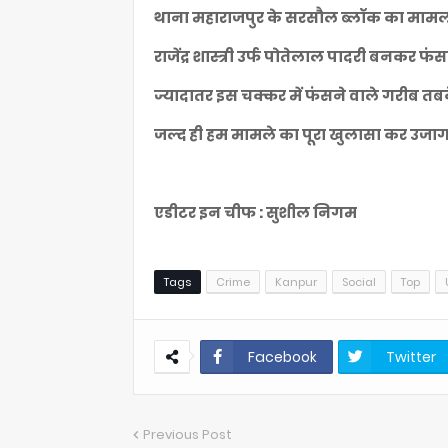
थाना महाराजपुर के सरसौल ब्लॉक का माम
राजेंद्र शास्त्री उर्फ पोतेलाल पादरी बनकर फ
ज्यादातर इस चक्कर में फंसने वाले गरीब तब
जल्द ही हम मामले का पूरा खुलासा कर उजागर 
एडीटर इन चीफ : सुशील निगम
Tags
Crime
Kanpur
Social
Top
Facebook
Twitter
Previous Post