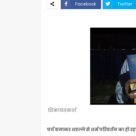
Facebook
Twitter
शिकायतकर्ता
चर्च बनाकर धडल्ले से धर्म परिवर्तन का हो र