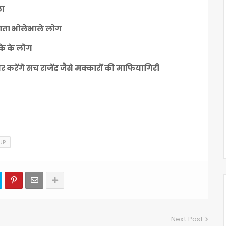
ला
ंसाता भोलेभाले लोग
के के लोग
करेंगे सच राजेंद्र जैसे मक्कारों की माफियागिरी
UP
Next Post