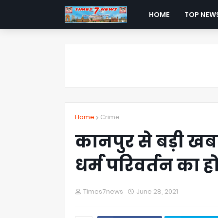
HOME
TOP NEW
Home
Crime
कानपुर से बड़ी खबर
धर्म परिवर्तन का ह
Times7news
June 28, 2021