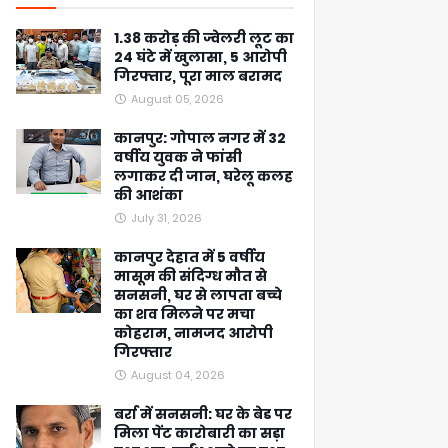
1.38 करोड़ की ज्वेलरी लूट का
24 घंटे में खुलासा, 5 आरोपी
गिरफ्तार, पूरा माल बरामद
August 05, 2026
कानपुर: गोपाल नगर में 32
वर्षीय युवक ने फांसी
लगाकर दी जान, घरेलू कलह
की आशंका
July 31, 2026
कानपुर देहात में 5 वर्षीय
मासूम की संदिग्ध मौत से
सनसनी, घर से लापता बच्चे
का शव मिलने पर मचा
कोहराम, नामजद आरोपी
गिरफ्तार
August 04, 2026
बर्रा में सनसनी: घर के बेड पर
मिला पेंट कारोबारी का सड़ा