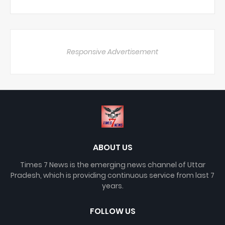
Responsive Advertisement
ABOUT US
Times 7 News is the emerging news channel of Uttar
Pradesh, which is providing continuous service from last 7
years.
FOLLOW US