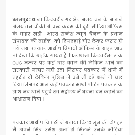
कानपुर :
थाना किदवई नगर क्षेत्र संजय वन के सामने
संजय वन चौकी से चन्द कदम की दूरी मीडिया ऑफिस
के बाहर खड़ी भारत सन्देश न्यूज चैनल के प्रधान
संपादक की बाईक को दिनदहाड़े चोर लेकर फरार हो
गये जब पत्रकार आशीष त्रिपाठी ऑफिस के बाहर आए
तो देखा कि बाईक गायब हैं, फिर थाना किदवईनगर के
CUG नम्बर पर कई बार काल की लेकिन थाने का
सरकारी नम्बर नही उठा जिसपर पत्रकार नें थाने में
तहरीर दी लेकिन पुलिस नें उसे भी ठंडे बस्ते में डाल
दिया जिसपर आज कई पत्रकार साथी पीड़ित पत्रकार के
साथ जब थाने पहुंचे तब महोदय नें घटना दर्ज करने का
आश्वासन दिया ।
पत्रकार आशीष त्रिपाठी नें बताया कि 10 जून की दोपहर
मैं अपने मित्र उमेश शर्मा से मिलने उनके मीडिया