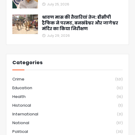
July 25, 2026
श्रावण मास की तैयारियां तेज: डीसीपी
ट्रैफिक ने परमट, बनखंडेश्वर और जागेश्वर
मंदिर का किया निरीक्षण
July 29, 2026
Categories
Crime
(531)
Education
(10)
Health
(16)
Historical
(11)
International
(31)
National
(117)
Political
(35)