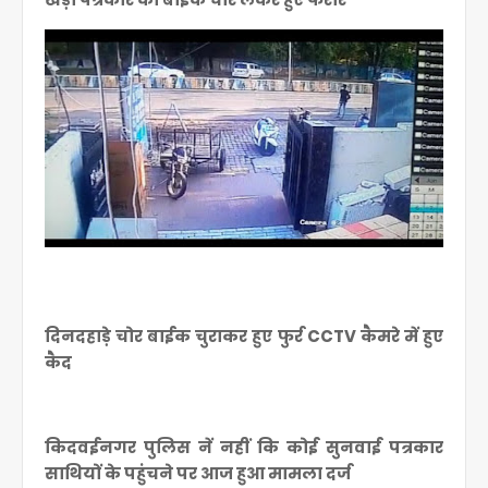
दिनदहाड़े चोर बाईक चुराकर हुए फुर्र CCTV कैमरे में हुए
कैद
किदवईनगर पुलिस नें नहीं कि कोई सुनवाई पत्रकार
साथियों के पहुंचने पर आज हुआ मामला दर्ज