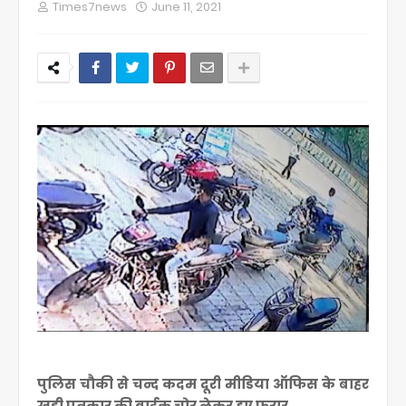
Times7news
June 11, 2021
पुलिस चौकी से चन्द कदम दूरी मीडिया ऑफिस के बाहर
खड़ी पत्रकार की बाईक चोर लेकर हुए फरार