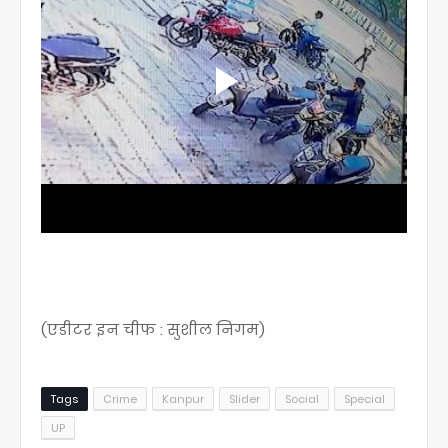
(एडीटर इन चीफ : सुशील निगम)
Tags
Crime
Kanpur
Slider
Social
Special
UP