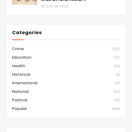
July 29, 2026
Categories
Crime
(531)
Education
(10)
Health
(16)
Historical
(11)
International
(31)
National
(117)
Political
(35)
Popular
(168)