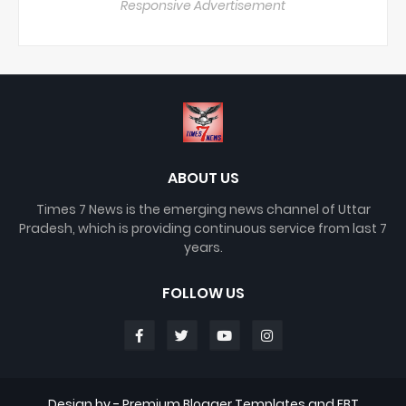
Responsive Advertisement
ABOUT US
Times 7 News is the emerging news channel of Uttar
Pradesh, which is providing continuous service from last 7
years.
FOLLOW US
Design by -
Premium Blogger Templates
and
FBT