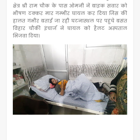
क्षेत्र श्री राम चौक के पास ओमनी नें बाइक सवार को
भीषण टक्कर मार गम्भीर घायल कर दिया जिस की
हालत गंभीर बताई जा रही घटनास्थल पर पहुंचे बसंत
विहार चौकी इंचार्ज ने घायल को हैलट अस्पताल
भिजवा दिया।