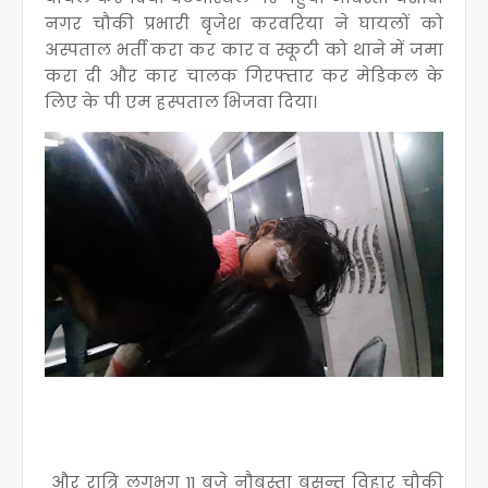
नगर चौकी प्रभारी बृजेश करवरिया ने घायलों को
अस्पताल भर्ती करा कर कार व स्कूटी को थाने में जमा
करा दी और कार चालक गिरफ्तार कर मेडिकल के
लिए के पी एम हस्पताल भिजवा दिया।
और रात्रि लगभग 11 बजे नौबस्ता बसन्त विहार चौकी