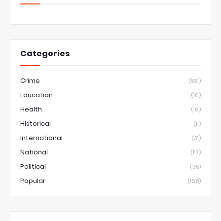
Categories
Crime
(531)
Education
(10)
Health
(16)
Historical
(11)
International
(31)
National
(117)
Political
(35)
Popular
(168)