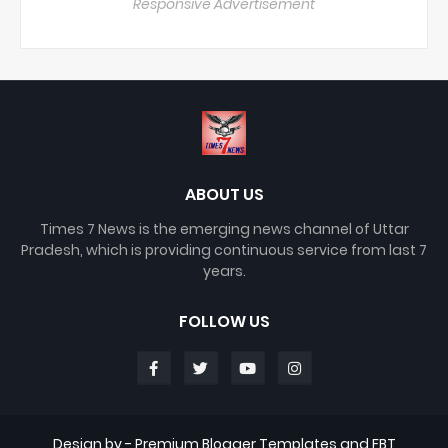
Responsive Advertisement
ABOUT US
Times 7 News is the emerging news channel of Uttar
Pradesh, which is providing continuous service from last 7
years.
FOLLOW US
Design by -
Premium Blogger Templates
and
FBT