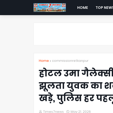
HOME
TOP NEW
Home
commissionretkanpur
होटल उमा गैलेक्सी म
झूलता युवक का श
खड़े, पुलिस हर पहलू
Times7news
May 21, 2026