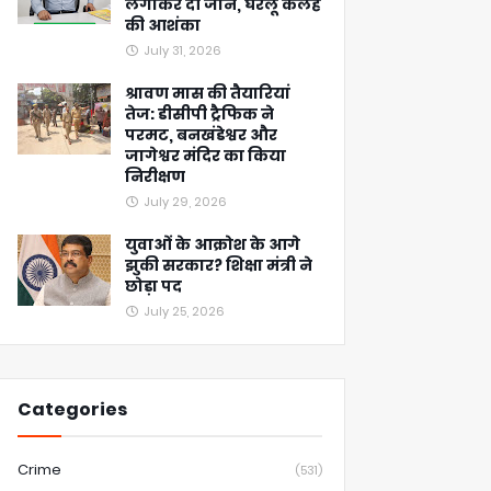
लगाकर दी जान, घरेलू कलह
की आशंका
July 31, 2026
श्रावण मास की तैयारियां
तेज: डीसीपी ट्रैफिक ने
परमट, बनखंडेश्वर और
जागेश्वर मंदिर का किया
निरीक्षण
July 29, 2026
युवाओं के आक्रोश के आगे
झुकी सरकार? शिक्षा मंत्री ने
छोड़ा पद
July 25, 2026
Categories
Crime
(531)