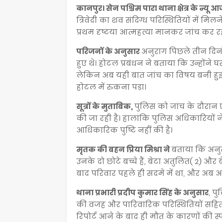
कानपुर। सेन पश्चिम पारा थाना क्षेत्र के न्यू
त्रिवेदी का शव संदिग्ध परिस्थितियों में म
प्रथम दृष्टया आत्महत्या मानकर जांच कर रह
परिजनों के अनुसार
अनुराग पिछले तीन दिनो
हुए थे। होटल प्रबंधन ने बताया कि उन्होंन
लेकिन अब यही बात जांच का विषय बनी हुई है
होटल में रुकना पड़ा।
सूत्रों के मुताबिक,
पुलिस को जांच के दौरान
की जा रही है। हालांकि पुलिस अधिकारियों 
आधिकारिक पुष्टि नहीं की है।
मृतक की बहन प्रिया मिश्रा ने
बताया कि अनुरा
उनके दो छोटे बच्चे हैं, बेटा अतुलित( 2) और 
बाद परिवार पहले ही सदमे में था, और अब अनु
थाना प्रभारी प्रदीप कुमार सिंह के अनुसार
, प
की वजह और पारिवारिक परिस्थितियों सहित 
रिपोर्ट आने के बाद ही मौत के कारणों की 