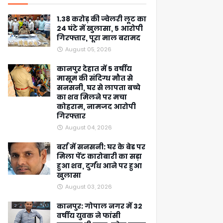
1.38 करोड़ की ज्वेलरी लूट का
24 घंटे में खुलासा, 5 आरोपी
गिरफ्तार, पूरा माल बरामद
August 05, 2026
कानपुर देहात में 5 वर्षीय
मासूम की संदिग्ध मौत से
सनसनी, घर से लापता बच्चे
का शव मिलने पर मचा
कोहराम, नामजद आरोपी
गिरफ्तार
August 04, 2026
बर्रा में सनसनी: घर के बेड पर
मिला पेंट कारोबारी का सड़ा
हुआ शव, दुर्गंध आने पर हुआ
खुलासा
August 03, 2026
कानपुर: गोपाल नगर में 32
वर्षीय युवक ने फांसी