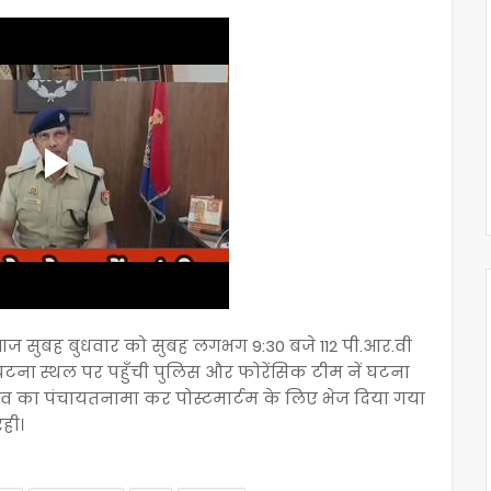
ज सुबह बुधवार को सुबह लगभग 9:30 बजे 112 पी.आर.वी
 घटना स्थल पर पहुँची पुलिस और फोरेंसिक टीम नें घटना
 शव का पंचायतनामा कर पोस्टमार्टम के लिए भेज दिया गया
ही।