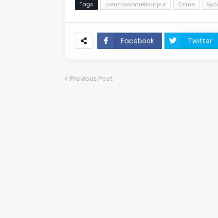
Tags
commissionretkanpur
Crime
Soci
Facebook
Twitter
Previous Post