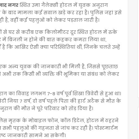
 आजाद नगर
स्थित उमा गैलेक्सी होटल में युवक अनुराग
िलने के बाद मामला कई सवाल खड़े कर रहा है। पुलिस जहां इसे
ी है, वहीं कई पहलुओं को लेकर पड़ताल जारी है।
ं से घर से करीब एक किलोमीटर दूर स्थित होटल में रुके
े घर में बिजली न होने की बात कहकर कमरा लिया था,
 कि आखिर ऐसी क्या परिस्थितियां थीं, जिनके चलते उन्हें
 एक अन्य युवक की जानकारी भी मिली है, जिससे पूछताछ
ने अभी तक किसी भी व्यक्ति की भूमिका या संबंध को लेकर
ग का विवाह लगभग 7-8 वर्ष पूर्व शिखा त्रिवेदी से हुआ था।
बेटी निया 7 वर्ष, दो वर्ष पहले पिता की हार्ट अटैक से मौत के
राग की मौत ने पूरे परिवार को तोड़ दिया है।
ुलिस मृतक के मोबाइल फोन, कॉल डिटेल, होटल में ठहरने
सभी पहलुओं की गहनता से जांच कर रही है। पोस्टमार्टम
स्पष्ट जानकारी सामने आ सकेगी।