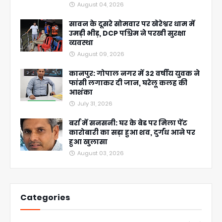
August 04, 2026
सावन के दूसरे सोमवार पर खेरेश्वर धाम में
उमड़ी भीड़, DCP पश्चिम ने परखी सुरक्षा
व्यवस्था
August 09, 2026
कानपुर: गोपाल नगर में 32 वर्षीय युवक ने
फांसी लगाकर दी जान, घरेलू कलह की
आशंका
July 31, 2026
बर्रा में सनसनी: घर के बेड पर मिला पेंट
कारोबारी का सड़ा हुआ शव, दुर्गंध आने पर
हुआ खुलासा
August 03, 2026
Categories