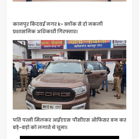
कानपुर किदवई नगर k- ब्लॉक से दो नकली
प्रशासनिक अधिकारी गिरफ्तार।
पति पत्नी मिलकर आईएएस पीसीएस ऑफिसर बन कर
बड़े-बड़ो को लगाते थे चूना।