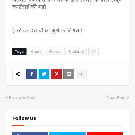
कार्रवाई की गई।
( एडीटर इन चीफ : सुशील निगम )
Tags
Crime
Kanpur
National
UP
Previous Post
Next Post
Follow Us