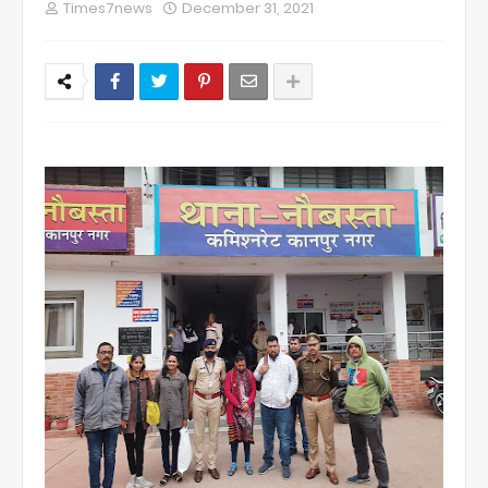
Times7news
December 31, 2021