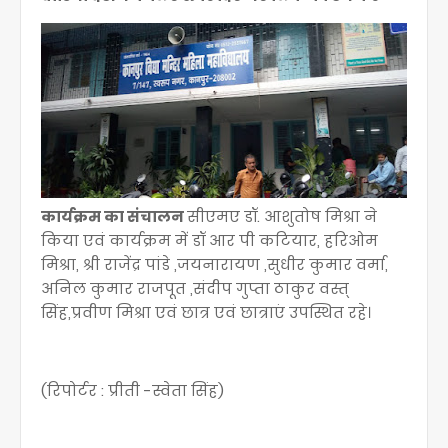
कार्यक्रम का संचालन
सीएमए डॉ. आशुतोष मिश्रा ने
किया एवं कार्यक्रम में डॉ आर पी कटियार, हरिओम
मिश्रा, श्री राजेंद्र पांडे ,जयनारायण ,सुधीर कुमार वर्मा,
अनिल कुमार राजपूत ,संदीप गुप्ता ठाकुर वस्त्
सिंह,प्रवीण मिश्रा एवं छात्र एवं छात्राएं उपस्थित रहे।
(रिपोर्टर : प्रीती -स्वेता सिंह)