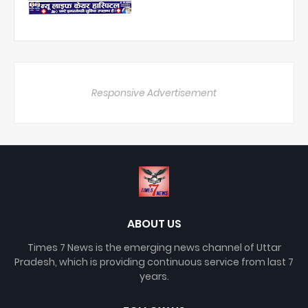
Responsive Advertisement
ABOUT US
Times 7 News is the emerging news channel of Uttar
Pradesh, which is providing continuous service from last 7
years.