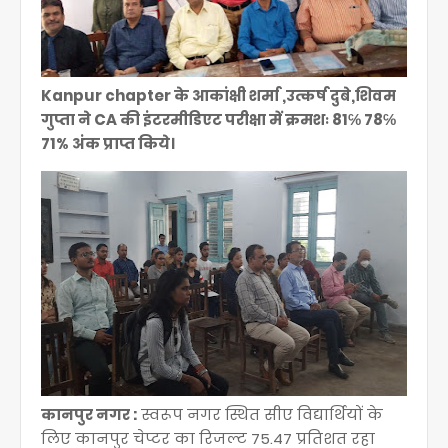
Kanpur chapter के आकांक्षी शर्मा ,उत्कर्ष दुबे,शिवम
गुप्ता ने CA की इंटरमीडिएट परीक्षा में क्रमशः 81℅ 78℅
71% अंक प्राप्त किये।
कानपुर नगर :
स्वरूप नगर स्थित सीए विद्यार्थियों के
लिए कानपुर चेप्टर का रिजल्ट 75.47 प्रतिशत रहा