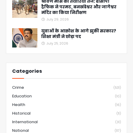
श्रावण मास की तैयारियां तेज: डीसीपी
ट्रैफिक ने परमट, बनखंडेश्वर और जागेश्वर
मंदिर का किया निरीक्षण
July 29, 2026
युवाओं के आक्रोश के आगे झुकी सरकार?
शिक्षा मंत्री ने छोड़ा पद
July 25, 2026
Categories
Crime
(531)
Education
(10)
Health
(16)
Historical
(11)
International
(31)
National
(117)