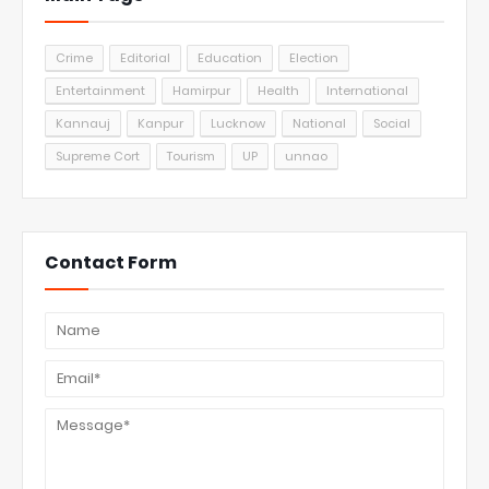
Crime
Editorial
Education
Election
Entertainment
Hamirpur
Health
International
Kannauj
Kanpur
Lucknow
National
Social
Supreme Cort
Tourism
UP
unnao
Contact Form