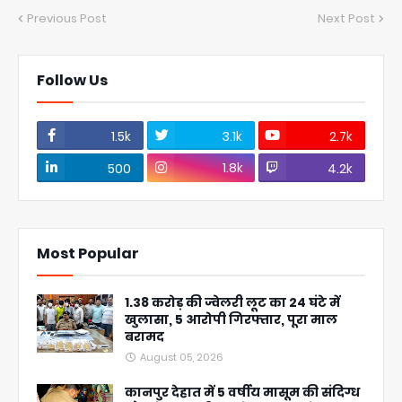
Previous Post
Next Post
Follow Us
1.5k
3.1k
2.7k
1.8k
500
4.2k
Most Popular
1.38 करोड़ की ज्वेलरी लूट का 24 घंटे में
खुलासा, 5 आरोपी गिरफ्तार, पूरा माल
बरामद
August 05, 2026
कानपुर देहात में 5 वर्षीय मासूम की संदिग्ध