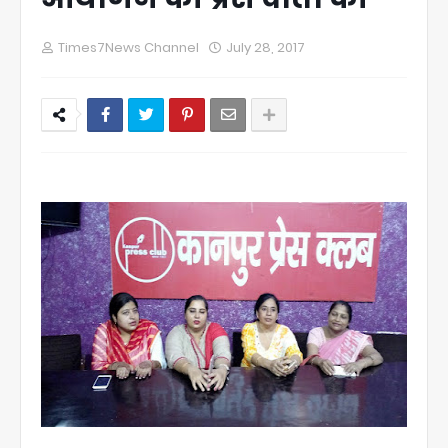
Times7News Channel
July 28, 2017