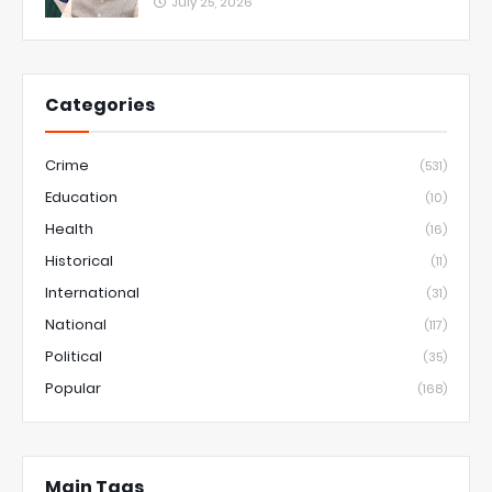
July 25, 2026
Categories
Crime
(531)
Education
(10)
Health
(16)
Historical
(11)
International
(31)
National
(117)
Political
(35)
Popular
(168)
Main Tags