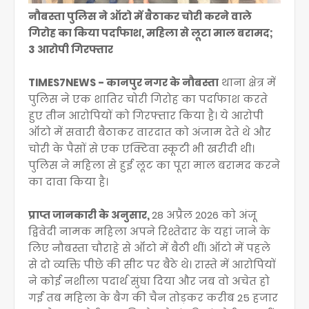
नौबस्ता पुलिस ने ऑटो में बैठाकर चोरी करने वाले
गिरोह का किया पर्दाफाश, महिला से लूटा माल बरामद;
3 आरोपी गिरफ्तार
TIMES7NEWS - कानपुर नगर के नौबस्ता
थाना क्षेत्र में
पुलिस ने एक शातिर चोरी गिरोह का पर्दाफाश करते
हुए तीन आरोपियों को गिरफ्तार किया है। ये आरोपी
ऑटो में सवारी बैठाकर वारदात को अंजाम देते थे और
चोरी के पैसों से एक एक्टिवा स्कूटी भी खरीदी थी।
पुलिस ने महिला से हुई लूट का पूरा माल बरामद करने
का दावा किया है।
प्राप्त जानकारी के अनुसार,
28 अप्रैल 2026 को अंजू
द्विवेदी नामक महिला अपने रिश्तेदार के यहां जाने के
लिए नौबस्ता चौराहे से ऑटो में बैठी थीं। ऑटो में पहले
से दो व्यक्ति पीछे की सीट पर बैठे थे। रास्ते में आरोपियों
ने कोई नशीला पदार्थ सुंघा दिया और जब वो अचेत हो
गई तब महिला के बैग की चैन तोड़कर करीब 25 हजार