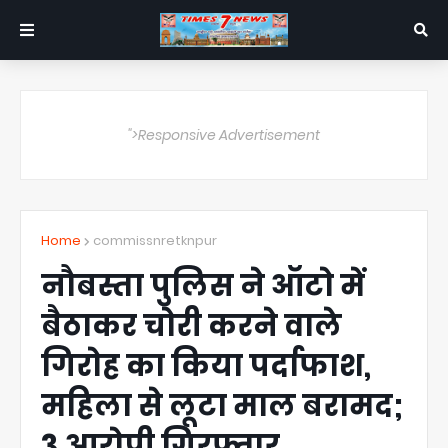
">Responsive Advertisement
Home
commissnretknpur
नौबस्ता पुलिस ने ऑटो में
बैठाकर चोरी करने वाले
गिरोह का किया पर्दाफाश,
महिला से लूटा माल बरामद;
3 आरोपी गिरफ्तार