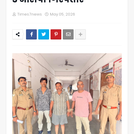
Times7news
May 05, 2026