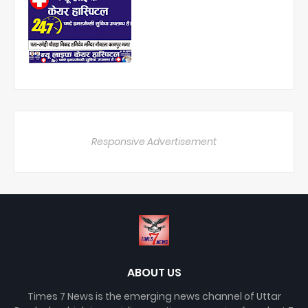
Responsive Advertisement
ABOUT US
Times 7 News is the emerging news channel of Uttar