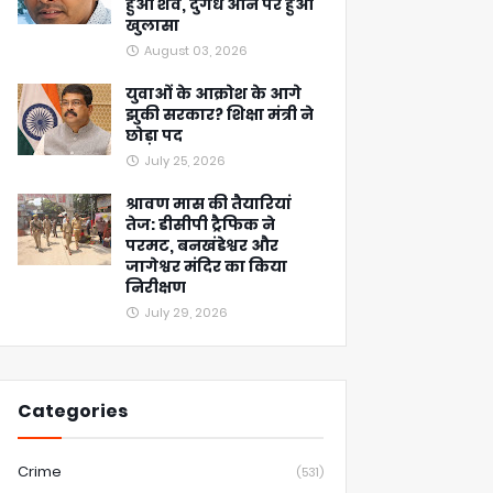
हुआ शव, दुर्गंध आने पर हुआ
खुलासा
August 03, 2026
युवाओं के आक्रोश के आगे
झुकी सरकार? शिक्षा मंत्री ने
छोड़ा पद
July 25, 2026
श्रावण मास की तैयारियां
तेज: डीसीपी ट्रैफिक ने
परमट, बनखंडेश्वर और
जागेश्वर मंदिर का किया
निरीक्षण
July 29, 2026
Categories
Crime
(531)