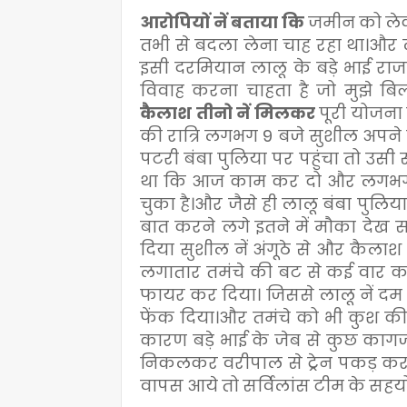
आरोपियों नें बताया कि
जमीन को लेकर
तभी से बदला लेना चाह रहा था।और ला
इसी दरमियान लालू के बड़े भाई रा
विवाह करना चाहता है जो मुझे बिल
कैलाश तीनो नें मिलकर
पूरी योजना 
की रात्रि लगभग 9 बजे सुशील अपने
पटरी बंबा पुलिया पर पहुंचा तो उ
था कि आज काम कर दो और लगभग 1
चुका है।और जैसे ही लालू बंबा पुल
बात करने लगे इतने में मौका देख 
दिया सुशील नें अंगूठे से और कैला
लगातार तमंचे की बट से कई वार करने
फायर कर दिया। जिससे लालू नें दम
फेंक दिया।और तमंचे को भी कुश की झ
कारण बड़े भाई के जेब से कुछ कागज
निकलकर वरीपाल से ट्रेन पकड़ कर च
वापस आये तो सर्विलांस टीम के सहयो