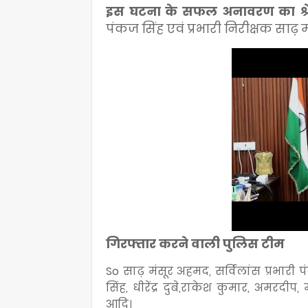
इस घटना के सफल अनावरण का श्
पंकज सिंह एवं प्रभारी निरीक्षक साढ़
गिरफ्तार करने वाली पुलिस टीम
So साढ़ मंसूर अहमद, सर्विलांस प्रभारी पंक
सिंह, धीरेंद्र दुबे,राकेश कुमार, अमरदी
आदि।