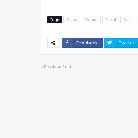
Tags
Crime
Kanpur
Social
Top.
Facebook
Twitter
Previous Post