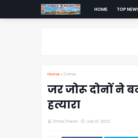
HOME
TOP NEW
Home
Crime
जर जोरू दोनों ने 
हत्यारा
Times7news
July 01, 2022