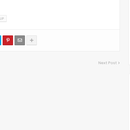
UP
Next Post