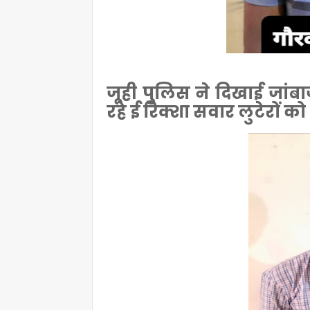
जूही पुलिस ने दिखाई जांब
रहे ई रिक्शा सवार लुटेरों क