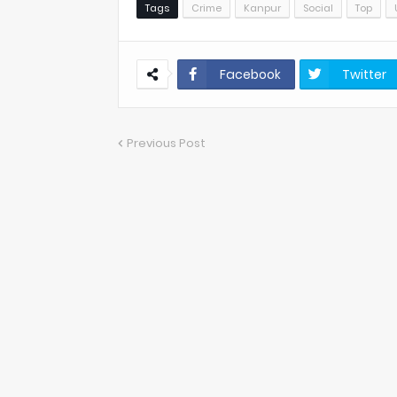
Tags
Crime
Kanpur
Social
Top
Facebook
Twitter
Previous Post