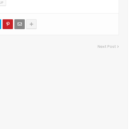
UP
Next Post