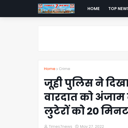
HOME
TOP NEW
Home
Crime
जूही पुलिस ने दिख
वारदात को अंजाम द
लुटेरों को 20 मिनट
Times7news
May 27, 2022