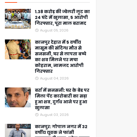
1.38 करोड़ की ज्वेलरी लूट का
24 घंटे में खुलासा, 5 आरोपी
गिरफ्तार, पूरा माल बरामद
August 05, 2026
कानपुर देहात में 5 वर्षीय
मासूम की संदिग्ध मौत से
सनसनी, घर से लापता बच्चे
का शव मिलने पर मचा
कोहराम, नामजद आरोपी
गिरफ्तार
August 04, 2026
बर्रा में सनसनी: घर के बेड पर
मिला पेंट कारोबारी का सड़ा
हुआ शव, दुर्गंध आने पर हुआ
खुलासा
August 03, 2026
कानपुर: गोपाल नगर में 32
वर्षीय युवक ने फांसी