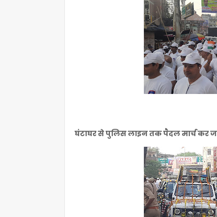
घंटाघर से पुलिस लाइन तक पैदल मार्च कर जन