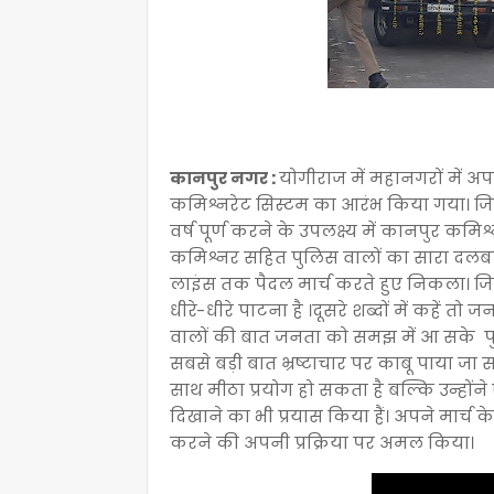
कानपुर नगर :
योगीराज में महानगरों में 
कमिश्नरेट सिस्टम का आरंभ किया गया। जिसक
वर्ष पूर्ण करने के उपलक्ष्य में कानपुर कम
कमिश्नर सहित पुलिस वालों का सारा दलबल
लाइंस तक पैदल मार्च करते हुए निकला। जि
धीरे-धीरे पाटना है ।दूसरे शब्दों में कहें 
वालों की बात जनता को समझ में आ सके प
सबसे बड़ी बात भ्रष्टाचार पर काबू पाया ज
साथ मीठा प्रयोग हो सकता है बल्कि उन्होंन
दिखाने का भी प्रयास किया हैं। अपने मार्च
करने की अपनी प्रक्रिया पर अमल किया।