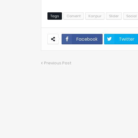
Tags
Coment
Kanpur
Slider
Social
Facebook
Twitter
Previous Post