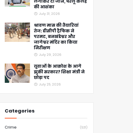
लगाकर दी जान, घरेलू कलह
की आशंका
July 31, 2026
श्रावण मास की तैयारियां
तेज: डीसीपी ट्रैफिक ने
परमट, बनखंडेश्वर और
जागेश्वर मंदिर का किया
निरीक्षण
July 29, 2026
युवाओं के आक्रोश के आगे
झुकी सरकार? शिक्षा मंत्री ने
छोड़ा पद
July 25, 2026
Categories
Crime
(531)