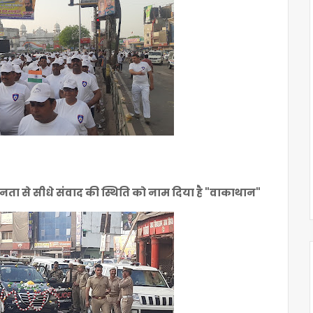
ता से सीधे संवाद की स्थिति को नाम दिया है "वाकाथान"