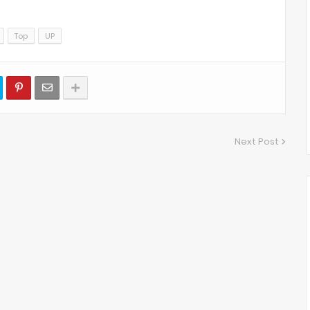
Top
UP
Next Post