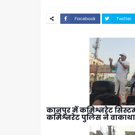
Facebook
Twitter
का
नपुर में कमिश्नरेट सिस्टम 
कमिश्नरेट पुलिस ने वाका