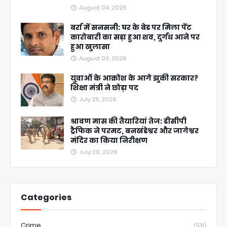
August 04, 2026
बर्रा में सनसनी: घर के बेड पर मिला पेंट
कारोबारी का सड़ा हुआ शव, दुर्गंध आने पर
हुआ खुलासा
August 03, 2026
युवाओं के आक्रोश के आगे झुकी सरकार?
शिक्षा मंत्री ने छोड़ा पद
July 25, 2026
श्रावण मास की तैयारियां तेज: डीसीपी
ट्रैफिक ने परमट, बनखंडेश्वर और जागेश्वर
मंदिर का किया निरीक्षण
July 29, 2026
Categories
Crime
(531)