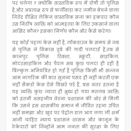
पर चलेगा ? क्योंकि वास्तविक रूप में दोषी तो पुलिस
है,और अप्रत्यक्ष रूप से फर्जीवाड़ा कर जमीन बेचने वाला
जितेंद्र दीक्षित लेकिन वास्तविक सजा का हकदार कौन
उस निर्दोष व्यक्ति को आत्महत्या के लिए उकसाने वाला
आखिर कौन? इसका निर्णय कौन और कैसे करेगा!
यह कोई पहला केस नहीं है, लॉकडाउन के समय से जब
से पुलिस ने विकास दुबे की गाड़ी पलटाई है,तब से
कानपुर पुलिस रिक्शा, स्कूटी, साइकिल,
मोटरसाइकिल और पैदल सब कुछ पलटा ही रही है
बिल्कुल अनियंत्रित हो गई है पुलिस किसी भी सज्जन
आम नागरिक की बात सुनना पसंद ही नहीं करती एक
नहीं सैकड़ों केस ऐसे बिखरे पड़े हैं, बस अंतर इतना है
यह व्यक्ति कुछ ज्यादा ही क्षुब्ध हो गया मतलब व्यक्ति
को इतनी असहनीय वेदना प्रशासन की ओर से मिली
कि उसने इस शासकीय समाज में जीवित रहना उचित
नहीं समझा और खुद पर पेट्रोल डाल आग लगा ली शर्म
आनी चाहिए न्याय प्रशासन शासन और कानून के
ठेकेदारों को जिन्होंने आम जनता की सुरक्षा के लिए