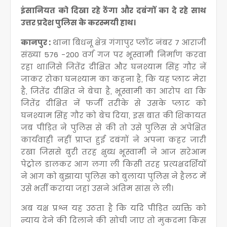
इंसानियत को दिखा रहे ठेंगा और दबंगों का दे रहे साथ
उत्तर प्रदेश पुलिस के करस्मयी हाथ।
कानपुर :
थाना बिधनू क्षेत्र गंगापुर प्लॉट नंबर 7 आराजी
संख्या 576 -200 वर्ग गज पर भूस्वामी निर्माण करवा
रहा था।जिसे जितेंद्र दीक्षित और घनश्याम सिंह गौर नें
जाकर रोका घनश्याम का कहना है, कि यह प्लाट मेरा
है, जितेंद्र दीक्षित ने बेचा है, भूस्वामी का आरोप था कि
जितेंद्र दीक्षित नें फर्जी तरीके से उसके प्लाट को
घनश्याम सिंह गौर को बेच दिया, इस बात की शिकायत
जब पीड़ित ने पुलिस से की तो उसे पुलिस से अपेक्षित
कार्यवाही नहीं प्राप्त हुई दबंगों ने अपना कहर जारी
रखा जिससे बुरी तरह क्षुब्ध भूस्वामी ने आज सरेआम
पेट्रोल डालकर आग लगा ली किसी तरह प्रत्यक्षदर्शियों
ने आग को बुझाया पुलिस को बुलाया पुलिस ने हैलट में
उसे भर्ती कराया जहां उसने अंतिम सांस ले ली।
अब यक्ष प्रश्न यह उठता है कि यदि पीड़ित व्यक्ति को
न्याय देने की दिलाने की सोची जाए तो मुकदमा किस