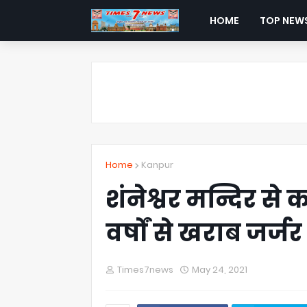
HOME
TOP NEW
Home
Kanpur
शंनेश्वर मन्दिर से 
वर्षों से खराब जर्ज
Times7news
May 24, 2021