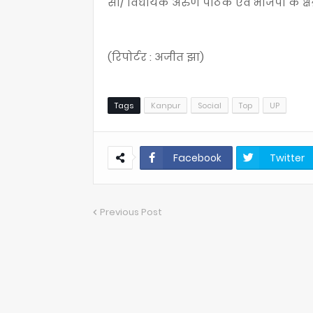
सी/ विधायक अरुण पाठक एवं भाजपा के क्षेत्र
(रिपोर्टर : अजीत झा)
Tags
Kanpur
Social
Top
UP
Facebook
Twitter
Previous Post