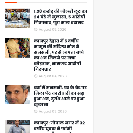
1.38 करोड़ की ज्वेलरी लूट का
24 घंटे में खुलासा, 5 आरोपी
गिरफ्तार, पूरा माल बरामद
August 05, 2026
कानपुर देहात में 5 वर्षीय
मासूम की संदिग्ध मौत से
सनसनी, घर से लापता बच्चे
का शव मिलने पर मचा
कोहराम, नामजद आरोपी
गिरफ्तार
August 04, 2026
बर्रा में सनसनी: घर के बेड पर
मिला पेंट कारोबारी का सड़ा
हुआ शव, दुर्गंध आने पर हुआ
खुलासा
August 03, 2026
कानपुर: गोपाल नगर में 32
वर्षीय युवक ने फांसी