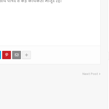
ीय पार्षद व कई कार्यकर्ता मौजूद रहे।
Next Post