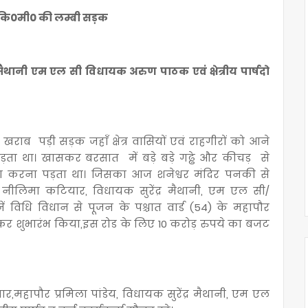
न कि0मी0 की लम्बी सड़क
 मैथानी एम एल सी विधायक अरुण पाठक एवं क्षेत्रीय पार्षदो
जर्जर खराब पड़ी सड़क जहाँ क्षेत्र वासियों एवं राहगीरों को आने
ड़ता था। खासकर बरसात में बड़े बड़े गढ्ढे और कीचड़ से
ा करना पड़ता था। जिसका आज शनेश्वर मंदिर पनकी से
ी नीलिमा कटियार, विधायक सुरेंद्र मैथानी, एम एल सी/
नें विधि विधान से पूजन के पश्चात वार्ड (54) के महापौर
 कर शुभारंभ किया,इस रोड के लिए 10 करोड़ रुपये का बजट
र,महापौर प्रमिला पांडेय, विधायक सुरेंद्र मैथानी, एम एल