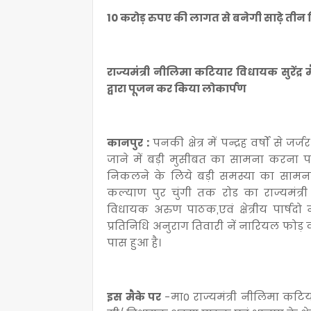
10 करोड़ रुपए की लागत से बनेगी साढ़े ती
राज्यमंत्री नीलिमा कटियार विधायक सुरेंद्र
द्वारा पूजन कर किया लोकार्पण
कानपुर :
पनकी क्षेत्र में पन्द्रह वर्षों से 
जाने में बड़ी मुसीबत का सामना करना प
निकलने के लिये बड़ी समस्या का सामन
कल्याण पुर चुंगी तक रोड का राज्यमंत्र
विधायक अरुण पाठक,एवं क्षेत्रीय पार्षदो 
प्रतिनिधि अनुराग तिवारी नें नारियल फोड़
पास हुआ है।
इस मैके पर
-मा0 राज्यमंत्री नीलिमा कटिया