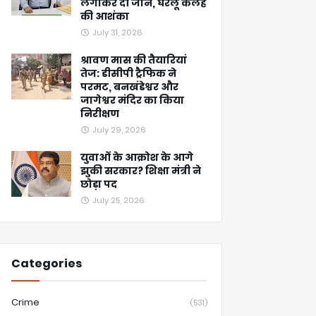
लगाकर दी जान, घरेलू कलह
की आशंका
July 31, 2026
श्रावण मास की तैयारियां
तेज: डीसीपी ट्रैफिक ने
परमट, बनखंडेश्वर और
जागेश्वर मंदिर का किया
निरीक्षण
July 29, 2026
युवाओं के आक्रोश के आगे
झुकी सरकार? शिक्षा मंत्री ने
छोड़ा पद
July 25, 2026
Categories
Crime
(531)