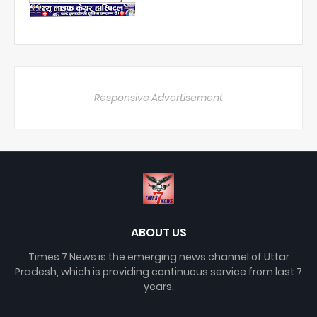
Responsive Advertisement
ABOUT US
Times 7 News is the emerging news channel of Uttar
Pradesh, which is providing continuous service from last 7
years.