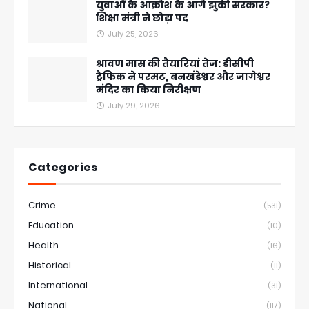
युवाओं के आक्रोश के आगे झुकी सरकार?
शिक्षा मंत्री ने छोड़ा पद
July 25, 2026
श्रावण मास की तैयारियां तेज: डीसीपी
ट्रैफिक ने परमट, बनखंडेश्वर और जागेश्वर
मंदिर का किया निरीक्षण
July 29, 2026
Categories
Crime
(531)
Education
(10)
Health
(16)
Historical
(11)
International
(31)
National
(117)