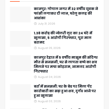
कानपुर: गोपाल नगर में 32 वर्षीय युवक ने
फांसी लगाकर दी जान, घरेलू कलह की
आशंका
July 31, 2026
1.38 करोड़ की ज्वेलरी लूट का 24 घंटे में
खुलासा, 5 आरोपी गिरफ्तार, पूरा माल
बरामद
August 05, 2026
कानपुर देहात में 5 वर्षीय मासूम की संदिग्ध
मौत से सनसनी, घर से लापता बच्चे का शव
मिलने पर मचा कोहराम, नामजद आरोपी
गिरफ्तार
August 04, 2026
बर्रा में सनसनी: घर के बेड पर मिला पेंट
कारोबारी का सड़ा हुआ शव, दुर्गंध आने पर
हुआ खुलासा
August 03, 2026