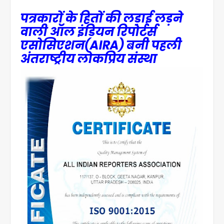
पत्रकारों के हितों की लड़ाई लड़ने
वाली ऑल इंडियन रिपोर्टर्स
एसोसिएशन(AIRA) बनी पहली
अंतराष्ट्रीय लोकप्रिय संस्था