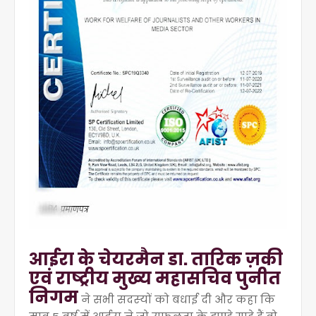
आईरा के चेयरमैन डा. तारिक ज़की
एवं राष्‍ट्रीय मुख्‍य महासचिव पुनीत
नि‍गम
ने सभी सदस्‍यों को बधाई दी और कहा कि