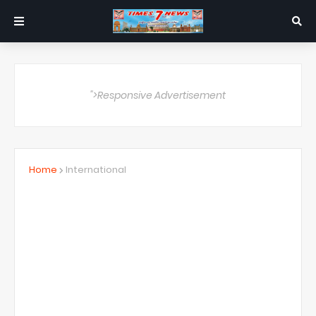
">Responsive Advertisement
Home
International