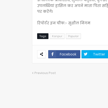
उपलब्धियां हासिल कर अपने माता पिता सहित व
पर करेंगे।
रिपोर्टर इन चीफ:- सुशील निगम
Tags
Kanpur
Popular
Facebook
Twitter
Previous Post