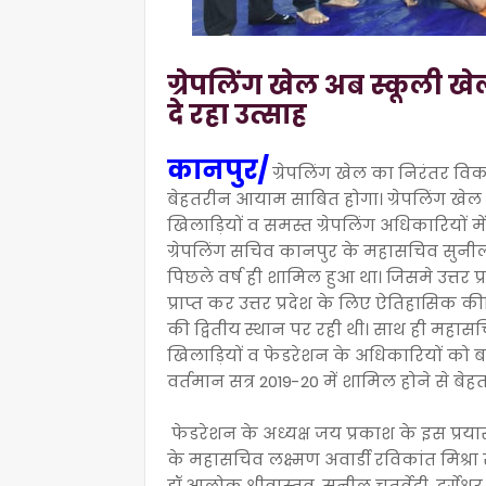
ग्रेपलिंग खेल अब स्कूली खे
दे रहा उत्साह
कानपुर/
ग्रेपलिंग खेल का निरंतर विक
बेहतरीन आयाम साबित होगा। ग्रेपलिंग खेल 
खिलाड़ियों व समस्त ग्रेपलिंग अधिकारियों म
ग्रेपलिंग सचिव कानपुर के महासचिव सुनील चत
पिछले वर्ष ही शामिल हुआ था। जिसमे उत्तर प
प्राप्त कर उत्तर प्रदेश के लिए ऐतिहासिक
की द्वितीय स्थान पर रही थी। साथ ही महासचि
खिलाड़ियों व फेडरेशन के अधिकारियों को बधा
वर्तमान सत्र 2019-20 में शामिल होने से बे
फेडरेशन के अध्यक्ष जय प्रकाश के इस प्र
के महासचिव लक्ष्मण अवार्डी रविकांत मिश
डॉ आलोक श्रीवास्तव, सुनील चतुर्वेदी, दुर्गे