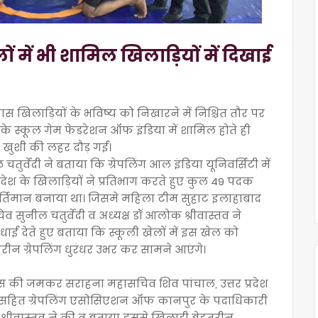
लों में भी शामिल खिलाड़ियों में दिखाई
ास खिलाड़ियों के भविष्य को निखारने में निश्चित तौर पर
के स्कूल गेम फेडरेशन ऑफ इंडिया में शामिल होते ही
ें खुशी की लहर दौड़ गई।
ुर्वेदी ने बताया कि ग्रेपलिंग आल इंडिया यूनिवर्सिटी में
्रदेश के खिलाड़ियों ने प्रतिभाग करते हुए कुल 49 पदक
 कीर्तिमान बनाया था। जिसमे महिला टीम सुहाट इलाहाबाद
व सुनील चतुर्वेदी व अध्यक्ष डॉ आलोक श्रीवास्तव ने
ई देते हुए बताया कि स्कूली खेलों में इस खेल को
हतरीन ग्रेपलिंग धुरंधर उभर कर सामने आएंगे।
यास की जमकर सराहना महासचिव शिव पांचाल, उत्तर प्रदेश
्रा सहित ग्रेपलिंग एसोसिएशन ऑफ कानपुर के पदाधिकारी
श्वर श्रीवास्तव ने की व बताया इससे खिलाड़ी बेहतरीन