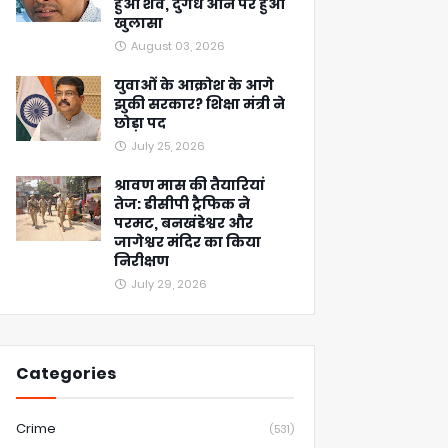
हुआ शव, दुर्गंध आने पर हुआ
खुलासा
August 03, 2026
युवाओं के आक्रोश के आगे
झुकी सरकार? शिक्षा मंत्री ने
छोड़ा पद
July 25, 2026
श्रावण मास की तैयारियां
तेज: डीसीपी ट्रैफिक ने
परमट, बनखंडेश्वर और
जागेश्वर मंदिर का किया
निरीक्षण
July 29, 2026
Categories
Crime
(531)