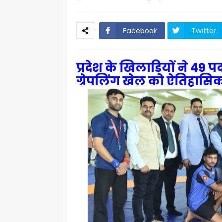
Facebook
Twitter
प्रदेश के खिलाड़ियों ने 49 पद
ग्रेपलिंग खेल को ऐतिहासि