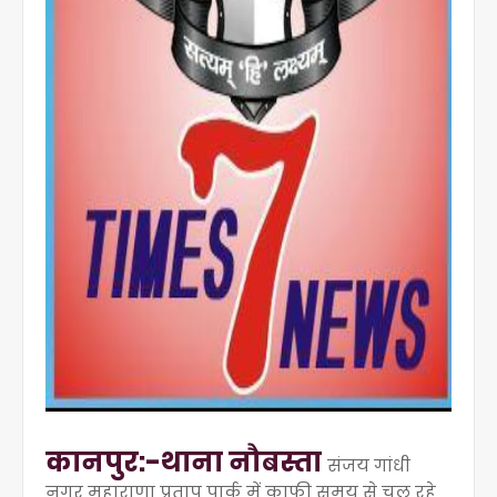
का
नपुर:-थाना नौबस्ता
संजय गांधी
नगर महाराणा प्रताप पार्क में काफी समय से चल रहे