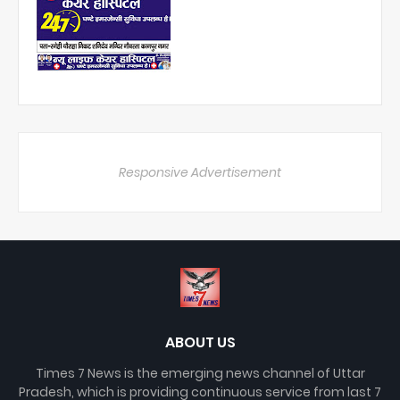
Responsive Advertisement
ABOUT US
Times 7 News is the emerging news channel of Uttar
Pradesh, which is providing continuous service from last 7