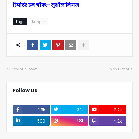
रिपोर्टर इन चीफ:- सुशील निगम
Tags
Kanpur
Previous Post
Next Post
Follow Us
1.5k
3.1k
2.7k
1.8k
500
4.2k