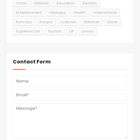
Crime
Editorial
Education
Election
Entertainment
Hamirpur
Health
International
Kannauj
Kanpur
Lucknow
National
Social
Supreme Cort
Tourism
UP
unnao
Contact Form