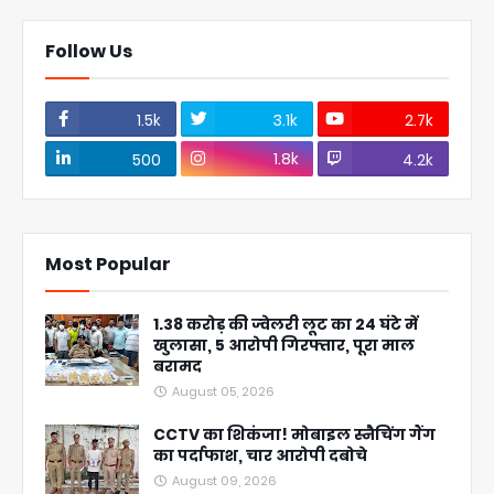
Follow Us
1.5k
3.1k
2.7k
1.8k
500
4.2k
Most Popular
1.38 करोड़ की ज्वेलरी लूट का 24 घंटे में
खुलासा, 5 आरोपी गिरफ्तार, पूरा माल
बरामद
August 05, 2026
CCTV का शिकंजा! मोबाइल स्नैचिंग गैंग
का पर्दाफाश, चार आरोपी दबोचे
August 09, 2026