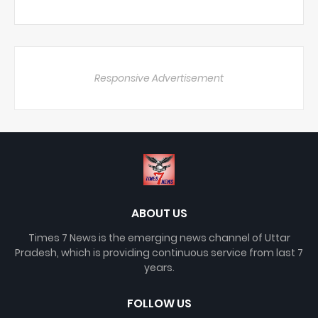
Responsive Advertisement
ABOUT US
Times 7 News is the emerging news channel of Uttar
Pradesh, which is providing continuous service from last 7
years.
FOLLOW US