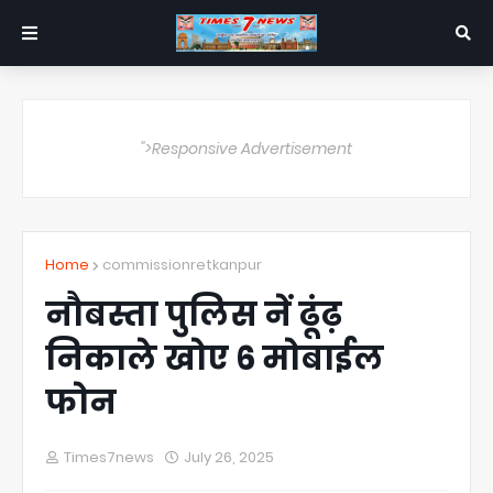
">Responsive Advertisement
Home
commissionretkanpur
नौबस्ता पुलिस नें ढूंढ़
निकाले खोए 6 मोबाईल
फोन
Times7news
July 26, 2025