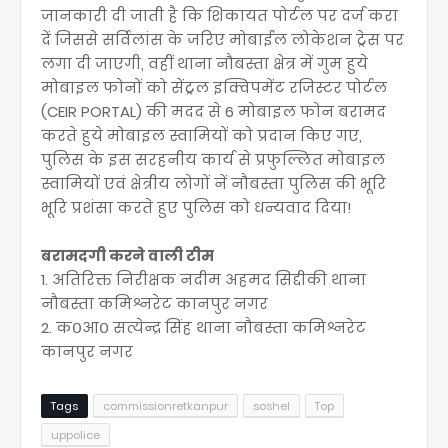
जानकारी दी जाती है कि शिकायत पोर्टल पर दर्ज करा
दें जिससे सर्विलांस के जरिए मोबाईल लोकेशन ट्रेस पर
लगा दी जाएगी, वहीं थाना नौबस्ता क्षेत्र में गुम हुये
मोबाइल फोनों को सेंट्रल इक्विपमेंट रजिस्टर पोर्टल
(CEIR PORTAL) की मदद से 6 मोबाइल फोन बरामद
करते हुये मोबाइल स्वामियों को प्रदान किए गए,
पुलिस के इस सरहनीय कार्य से प्रफुल्लित मोबाइल
स्वामियों एवं क्षेत्रीय लोगों नें नौबस्ता पुलिस की भूरि
भूरि प्रशंसा करते हुए पुलिस को धन्यवाद दिया!
बरामदगी करने वाली टीम
1. अतिरिक्त निरीक्षक नदीम अहमद सिद्दीकी थाना
नौबस्ता कमिश्नरेट कानपुर नगर
2. क०आ० सत्येन्द्र सिंह थाना नौबस्ता कमिश्नरेट
कानपुर नगर
Tags
commissionretkanpur
soshel
Top
uppolice