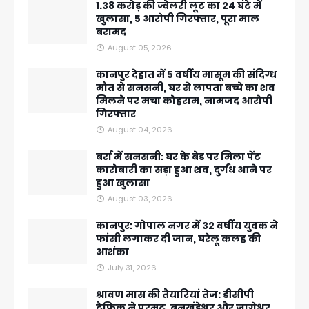
1.38 करोड़ की ज्वेलरी लूट का 24 घंटे में
खुलासा, 5 आरोपी गिरफ्तार, पूरा माल
बरामद
August 05, 2026
कानपुर देहात में 5 वर्षीय मासूम की संदिग्ध
मौत से सनसनी, घर से लापता बच्चे का शव
मिलने पर मचा कोहराम, नामजद आरोपी
गिरफ्तार
August 04, 2026
बर्रा में सनसनी: घर के बेड पर मिला पेंट
कारोबारी का सड़ा हुआ शव, दुर्गंध आने पर
हुआ खुलासा
August 03, 2026
कानपुर: गोपाल नगर में 32 वर्षीय युवक ने
फांसी लगाकर दी जान, घरेलू कलह की
आशंका
July 31, 2026
श्रावण मास की तैयारियां तेज: डीसीपी
ट्रैफिक ने परमट, बनखंडेश्वर और जागेश्वर