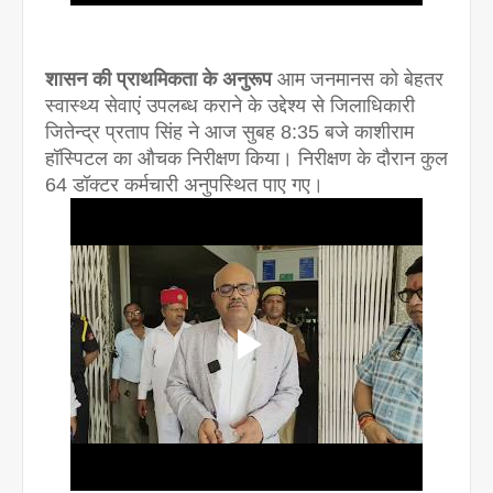
शासन की प्राथमिकता के अनुरूप
आम जनमानस को बेहतर
स्वास्थ्य सेवाएं उपलब्ध कराने के उद्देश्य से जिलाधिकारी
जितेन्द्र प्रताप सिंह ने आज सुबह 8:35 बजे काशीराम
हॉस्पिटल का औचक निरीक्षण किया। निरीक्षण के दौरान कुल
64 डॉक्टर कर्मचारी अनुपस्थित पाए गए।