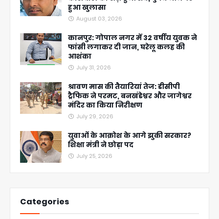
हुआ खुलासा
August 03, 2026
कानपुर: गोपाल नगर में 32 वर्षीय युवक ने
फांसी लगाकर दी जान, घरेलू कलह की
आशंका
July 31, 2026
श्रावण मास की तैयारियां तेज: डीसीपी
ट्रैफिक ने परमट, बनखंडेश्वर और जागेश्वर
मंदिर का किया निरीक्षण
July 29, 2026
युवाओं के आक्रोश के आगे झुकी सरकार?
शिक्षा मंत्री ने छोड़ा पद
July 25, 2026
Categories