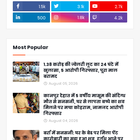
1.5k
3.1k
2.7k
1.8k
500
4.2k
Most Popular
1.38 करोड़ की ज्वेलरी लूट का 24 घंटे में
खुलासा, 5 आरोपी गिरफ्तार, पूरा माल
बरामद
August 05, 2026
कानपुर देहात में 5 वर्षीय मासूम की संदिग्ध
मौत से सनसनी, घर से लापता बच्चे का शव
मिलने पर मचा कोहराम, नामजद आरोपी
गिरफ्तार
August 04, 2026
बर्रा में सनसनी: घर के बेड पर मिला पेंट
कारोबारी का सड़ा हुआ शव, दुर्गंध आने पर