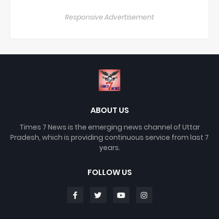
Responsive Advertisement
ABOUT US
Times 7 News is the emerging news channel of Uttar
Pradesh, which is providing continuous service from last 7
years.
FOLLOW US