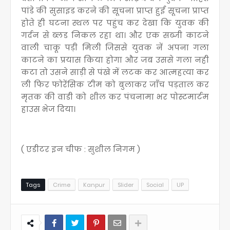
पांडे की सुसाइड करने की सूचना प्राप्त हुई सूचना प्राप्त
होते ही घटना स्थल पर पहुंच कर देखा कि युवक की
गर्दन से ब्लड निकल रहा था। और एक सब्जी काटने
वाली चाकू पड़ी मिली जिससे युवक नें अपना गला
काटने का प्रयास किया होगा और जब उससे गला नही
कटा तो उसने साड़ी से पंखे में लटक कर आत्महत्या कर
ली फिर फोरेंसिक टीम को बुलाकर जाँच पड़ताल कर
मृतक की वाडी को शील कर पंचनामा भर पोस्टमार्टम
हाउस भेज दिया।
( एडीटर इन चीफ : सुशील निगम )
Tags
Crime
Kanpur
Slider
Social
UP