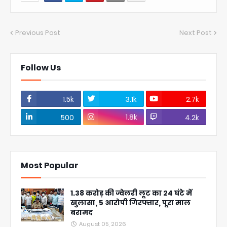
Previous Post
Next Post
Follow Us
1.5k
3.1k
2.7k
1.8k
500
4.2k
Most Popular
1.38 करोड़ की ज्वेलरी लूट का 24 घंटे में
खुलासा, 5 आरोपी गिरफ्तार, पूरा माल
बरामद
August 05, 2026