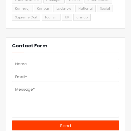
Kannauj
Kanpur
Lucknow
National
Social
Supreme Cort
Tourism
UP
unnao
Contact Form