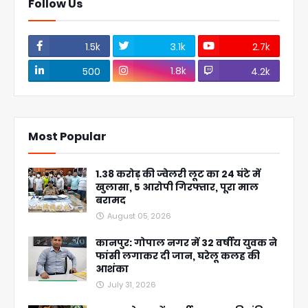
Follow Us
1.5k
3.1k
2.7k
1.8k
500
4.2k
Most Popular
1.38 करोड़ की ज्वेलरी लूट का 24 घंटे में
खुलासा, 5 आरोपी गिरफ्तार, पूरा माल
बरामद
August 05, 2026
कानपुर: गोपाल नगर में 32 वर्षीय युवक ने
फांसी लगाकर दी जान, घरेलू कलह की
आशंका
July 31, 2026