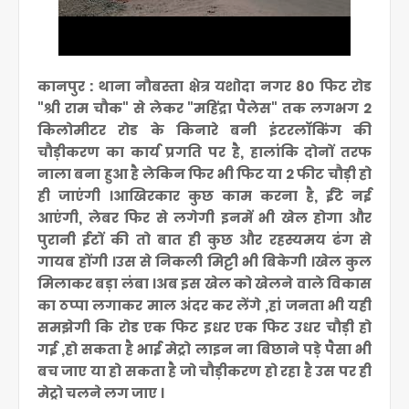
कानपुर : थाना नौबस्ता क्षेत्र
यशोदा नगर 80 फिट रोड
"श्री राम चौक" से लेकर "महिंद्रा पैलेस" तक लगभग 2
किलोमीटर रोड के किनारे बनी इंटरलॉकिंग की
चौड़ीकरण का कार्य प्रगति पर है, हालांकि दोनों तरफ
नाला बना हुआ है लेकिन फिर भी फिट या 2 फीट चौड़ी हो
ही जाएंगी ।आखिरकार कुछ काम करना है, ईंटे नई
आएंगी, लेबर फिर से लगेगी इनमें भी खेल होगा और
पुरानी ईटों की तो बात ही कुछ और रहस्यमय ढंग से
गायब होंगी ।उस से निकली मिट्टी भी बिकेगी ।खेल कुल
मिलाकर बड़ा लंबा ।अब इस खेल को खेलने वाले विकास
का ठप्पा लगाकर माल अंदर कर लेंगे ,हां जनता भी यही
समझेगी कि रोड एक फिट इधर एक फिट उधर चौड़ी हो
गई ,हो सकता है भाई मेट्रो लाइन ना बिछाने पड़े पैसा भी
बच जाए या हो सकता है जो चौड़ीकरण हो रहा है उस पर ही
मेट्रो चलने लग जाए ।