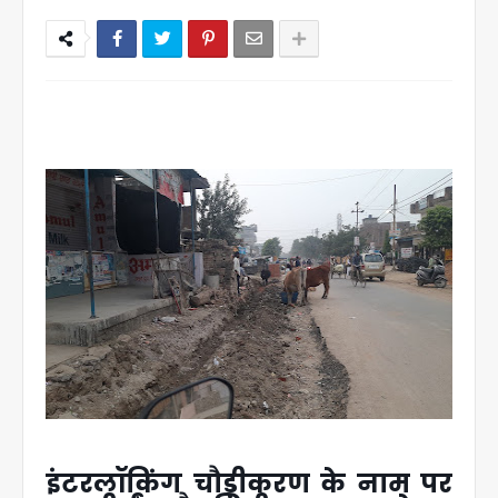
इंटरलॉकिंग चौड़ीकरण के नाम पर