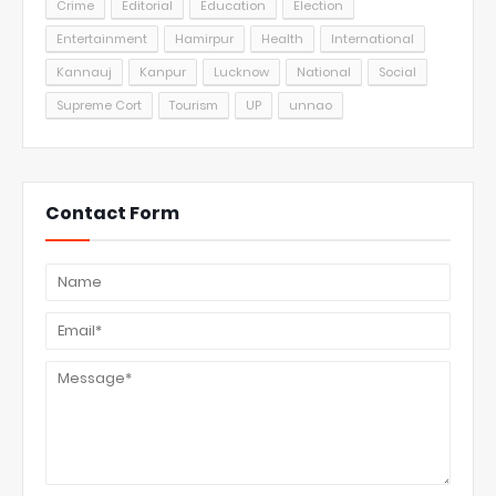
Crime
Editorial
Education
Election
Entertainment
Hamirpur
Health
International
Kannauj
Kanpur
Lucknow
National
Social
Supreme Cort
Tourism
UP
unnao
Contact Form