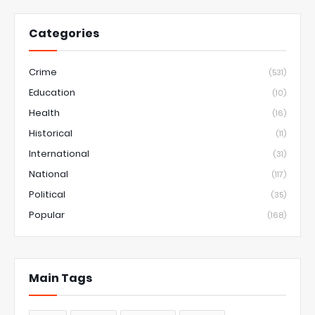
Categories
Crime
(531)
Education
(10)
Health
(16)
Historical
(11)
International
(31)
National
(117)
Political
(35)
Popular
(168)
Main Tags