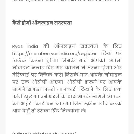
कैसे होगी ऑनलाइन सदस्यता
Ryas india की ऑनलाइन सदस्यता के लिए
https://member.ryasindia.org/register लिंक पर
क्लिक करना होगा। जिसके बाद आपको अपना
मोबाइल नम्बर दिए गए कालम में भरना होगा। और
वेरिफाई पर क्लिक करें। जिसके बाद आपके मोबाइल
पर एक ओटीपी आएगा। ओटीपी डालने पर आपके
सामने समस्त जरूरी जानकारी लिखने के लिए एक
फॉर्म खुलेगा। उसे भरने के बाद आपके सामने आपका
का आईडी कार्ड बन जाएगा। जिसे स्क्रीन शॉट करके
आप चाहें तो उसका प्रिंट निलकवा लें।