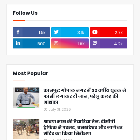
Follow Us
1.5k
3.1k
2.7k
1.8k
500
4.2k
Most Popular
कानपुर: गोपाल नगर में 32 वर्षीय युवक ने
फांसी लगाकर दी जान, घरेलू कलह की
आशंका
July 31, 2026
श्रावण मास की तैयारियां तेज: डीसीपी
ट्रैफिक ने परमट, बनखंडेश्वर और जागेश्वर
मंदिर का किया निरीक्षण