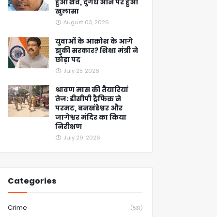
हुआ शव, दुर्गंध आने पर हुआ
खुलासा
August 03, 2026
युवाओं के आक्रोश के आगे
झुकी सरकार? शिक्षा मंत्री ने
छोड़ा पद
July 25, 2026
श्रावण मास की तैयारियां
तेज: डीसीपी ट्रैफिक ने
परमट, बनखंडेश्वर और
जागेश्वर मंदिर का किया
निरीक्षण
July 29, 2026
Categories
Crime
(531)