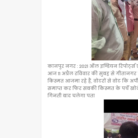
कानपुर नगर : 2021 ऑल इण्डियन रिपोर्ट
आज 11 अप्रैल रविवार की सुबह से गीतानगर म
किस्मत आजमा रहे हैं, वोटरों से वोट कि
समाप्त कर फिर सबकी किस्मत के पर्चे खोल
गिनती बाद चलेगा पता