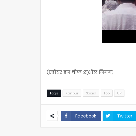
(एडीटर इन चीफ :सुशील निगम)
Tags
Kanpur
Social
Top
UP
Facebook
Twitter