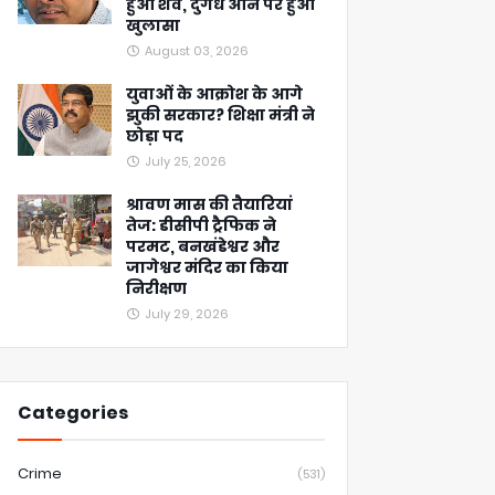
हुआ शव, दुर्गंध आने पर हुआ
खुलासा
August 03, 2026
युवाओं के आक्रोश के आगे
झुकी सरकार? शिक्षा मंत्री ने
छोड़ा पद
July 25, 2026
श्रावण मास की तैयारियां
तेज: डीसीपी ट्रैफिक ने
परमट, बनखंडेश्वर और
जागेश्वर मंदिर का किया
निरीक्षण
July 29, 2026
Categories
Crime
(531)