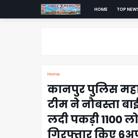
HOME
TOP NEW
Home
कानपुर पुलिस महान
टीम ने नौबस्ता बाई
लदी पकड़ी 1100 लो
गिरफ्तार किए 6अ