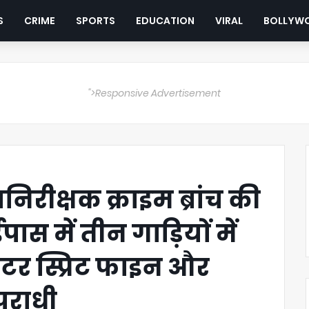
S
CRIME
SPORTS
EDUCATION
VIRAL
BOLLYW
">Responsive Advertisement
िरीक्षक क्राइम ब्रांच की
पास में तीन गाड़ियों में
टर स्प्रिट फाइन और
पराधी