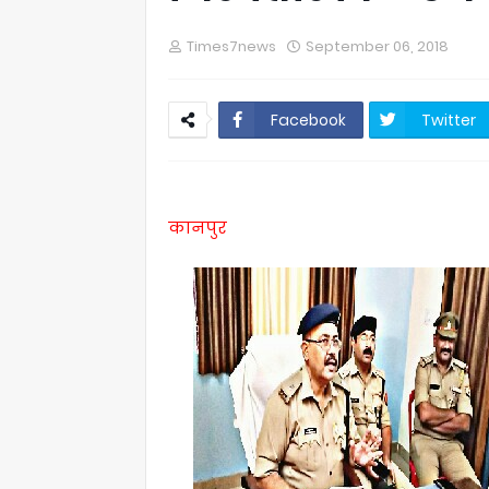
Times7news
September 06, 2018
Facebook
Twitter
कानपुर