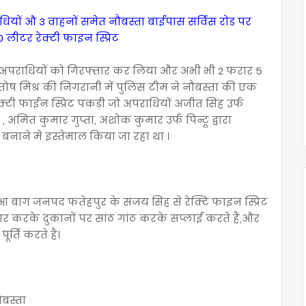
धियों औ
3 वाहनों समेत नौबस्ता बाईपास सर्विस रोड पर
लीटर रेक्टी फाइन स्प्रिट
6 अपराधियों को गिरफ्तार कर लिया और अभी भी 2 फरार 5
ुतोष मिश्र की निगरानी में पुलिस टीम ने नौबस्ता की एक
क्टी फाईन स्प्रिट पकड़ी जो अपराधियों अजीत सिंह उर्फ
, अमित कुमार गुप्ता, अशोक कुमार उर्फ पिन्टू द्वारा
बनाने मे इस्तेमाल किया जा रहा था ।
ग जनपद फतेहपुर के संजय सिंह से रेक्टि फाइन स्प्रिट
ार करके दुकानों पर सांठ गांठ करके सप्लाई करते हैं,और
्ति करते है।
ौबस्ता