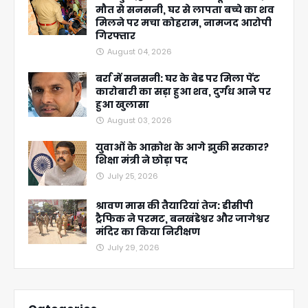
मौत से सनसनी, घर से लापता बच्चे का शव
मिलने पर मचा कोहराम, नामजद आरोपी
गिरफ्तार
August 04, 2026
बर्रा में सनसनी: घर के बेड पर मिला पेंट
कारोबारी का सड़ा हुआ शव, दुर्गंध आने पर
हुआ खुलासा
August 03, 2026
युवाओं के आक्रोश के आगे झुकी सरकार?
शिक्षा मंत्री ने छोड़ा पद
July 25, 2026
श्रावण मास की तैयारियां तेज: डीसीपी
ट्रैफिक ने परमट, बनखंडेश्वर और जागेश्वर
मंदिर का किया निरीक्षण
July 29, 2026