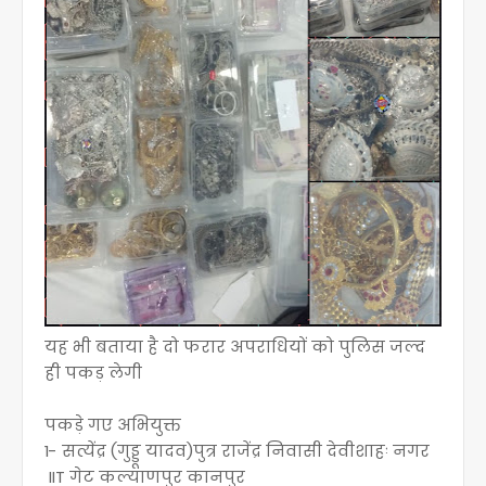
यह भी बताया है दो फरार अपराधियों को पुलिस जल्द
ही पकड़ लेगी
पकड़े गए अभियुक्त
1- सत्येंद्र (गुड्डू यादव)पुत्र राजेंद्र निवासी देवीशाहः नगर
IIT गेट कल्याणपुर कानपुर