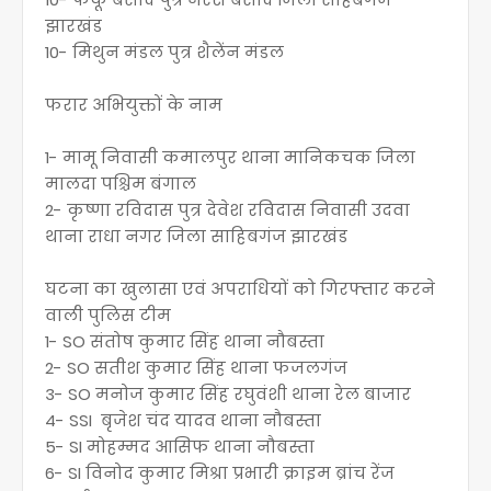
झारखंड
10- मिथुन मंडल पुत्र शैलेंन मंडल
फरार अभियुक्तों के नाम
1- मामू निवासी कमालपुर थाना मानिकचक जिला
मालदा पश्चिम बंगाल
2- कृष्णा रविदास पुत्र देवेश रविदास निवासी उदवा
थाना राधा नगर जिला साहिबगंज झारखंड
घटना का खुलासा एवं अपराधियों को गिरफ्तार करने
वाली पुलिस टीम
1- SO संतोष कुमार सिंह थाना नौबस्ता
2- SO सतीश कुमार सिंह थाना फजलगंज
3- SO मनोज कुमार सिंह रघुवंशी थाना रेल बाजार
4- SSI बृजेश चंद यादव थाना नौबस्ता
5- SI मोहम्मद आसिफ थाना नौबस्ता
6- SI विनोद कुमार मिश्रा प्रभारी क्राइम ब्रांच रेंज