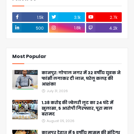
1.5k
3.1k
2.7k
1.8k
500
4.2k
Most Popular
कानपुर: गोपाल नगर में 32 वर्षीय युवक ने
फांसी लगाकर दी जान, घरेलू कलह की
आशंका
July 31, 2026
1.38 करोड़ की ज्वेलरी लूट का 24 घंटे में
खुलासा, 5 आरोपी गिरफ्तार, पूरा माल
बरामद
August 05, 2026
कानपुर देहात में 5 वर्षीय मासूम की संदिग्ध