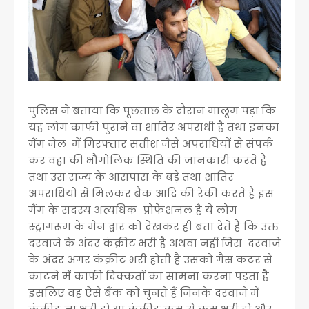
पुलिस ने बताया कि पूछताछ के दौरान मालूम पड़ा कि
यह लोग काफी पुराने वा शातिर अपराधी है तथा इनका
गैंग जेल में गिरफ्तार सतीश जैसे अपराधियों से संपर्क
कर वहां की भौगोलिक स्थिति की जानकारी करते हैं
तथा उस राज्य के आसपास के बड़े तथा शातिर
अपराधियों से मिलकर बैंक आदि की रेकी करते हैं इस
गैंग के सदस्य अत्यधिक प्रोफेशनल है ये लोग
स्ट्रांगरूम के मेन द्वार को देखकर ही बता देते हैं कि उक्त
दरवाजे के अंदर कंक्रीट भरी है अथवा नहीं जिस दरवाजे
के अंदर अगर कंक्रीट भरी होती है उसको गैस कटर से
काटने में काफी दिक्कतों का सामना करना पड़ता है
इसलिए वह ऐसे बैंक को चुनते हैं जिनके दरवाजे में