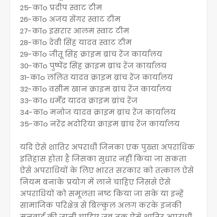
25-काo प्रदीप स्वाट टीम
26-काo अजय सेंगर स्वाट टीम
27-काo इसरार आलम स्वाट टीम
28-काo देवी सिंह यादव स्वाट टीम
29-काo जीतू सिंह क्राइम ब्रांच रेंज कार्यालय
30-काo पुष्पेंद्र सिंह क्राइम ब्रांच रेंज कार्यालय
31-काo ललित यादव क्राइम ब्रांच रेंज कार्यालय
32-काo वसीम खान क्राइम ब्रांच रेंज कार्यालय
33-काo धर्मेंद्र यादव क्राइम ब्रांच रेंज
34-काo मनोज यादव क्राइम ब्रांच रेंज कार्यालय
35-काo नरेंद्र भदोरिया क्राइम ब्रांच रेंज कार्यालय
यदि ऐसे शातिर अपराधी जिनका एक पुख्ता अपराधिक
इतिहास होता है जिसका सुधार नहीं किया जा सकता
ऐसे अपराधियों के लिए भारत सरकार को तत्काल ऐसे
नियम बनाके प्रयोग में लाने चाहिए जिससे ऐसे
अपराधियों को समूलता नष्ट किया जा सके या इन्हें
सामाजिक परिक्षेत्र से बिल्कुल अलग करके इनकी
सुनवाई की जानी चाहिए जब तक ऐसे शातिर अपराधी