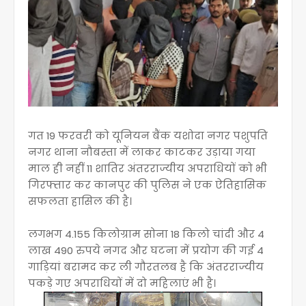
गत 19 फरवरी को यूनियन बैंक यशोदा नगर पशुपति
नगर थाना नौबस्ता में लाकर काटकर उड़ाया गया
माल ही नहीं 11 शातिर अंतरराज्यीय अपराधियों को भी
गिरफ्तार कर कानपुर की पुलिस ने एक ऐतिहासिक
सफलता हासिल की है।
लगभग 4.155 किलोग्राम सोना 18 किलो चांदी और 4
लाख 490 रुपये नगद और घटना में प्रयोग की गई 4
गाड़ियां बरामद कर ली गौरतलब है कि अंतरराज्यीय
पकड़े गए अपराधियों में दो महिलाएं भी है।