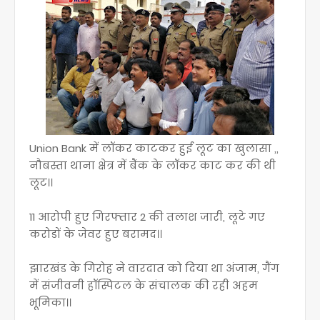
Union Bank में लॉकर काटकर हुई लूट का खुलासा ,,
नौबस्ता थाना क्षेत्र में बैंक के लॉकर काट कर की थी
लूट।।
11 आरोपी हुए गिरफ्तार 2 की तलाश जारी, लूटे गए
करोडों के जेवर हुए बरामद।।
झारखंड के गिरोह ने वारदात को दिया था अंजाम, गैंग
में संजीवनी हॉस्पिटल के संचालक की रही अहम
भूमिका।।