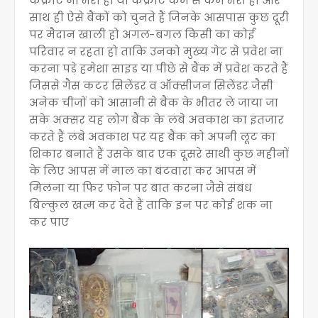
कंक्रीट ना भरी हो या कंक्रीट कम से कम भरी हो और
साथ ही ऐसे बैंकों को चुनते हैं जिनके आसपास कुछ दूरी
पर मैदान खाली हो अगल-बगल किसी का कोई
परिवार न रहता हो ताकि उनको मुख्य गेट से प्रवेश ना
करना पड़े हमेशा साइड या पीछे से बैंक में प्रवेश करते हैं
जिससे गैस कटर सिलेंडर व ऑक्सीजन सिलेंडर जैसी
अनेक चीजों को आसानी से बैंक के भीतर ले जाया जा
सके अक्सर यह लोग बैंक के लंबे अवकाश का इंतजार
करते हैं लंबे अवकाश पर यह बैंक को अपनी लूट का
शिकार बनाते हैं उसके बाद एक दूसरे साथी कुछ महीनों
के लिए आपस में माल का बंटवारा कर आपस में
मिलना या फिर फोन पर बात करना जैसे संबंध
बिल्कुल खत्म कर देते हैं ताकि इन पर कोई शक ना
कर पाए