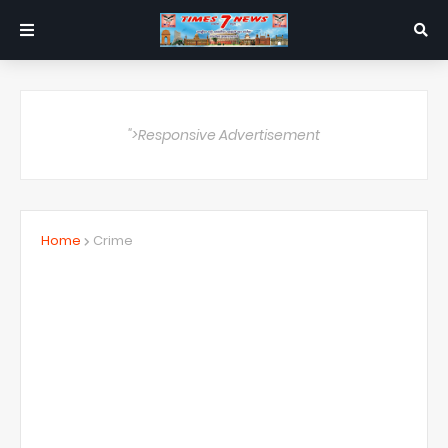
">Responsive Advertisement
Home
Crime