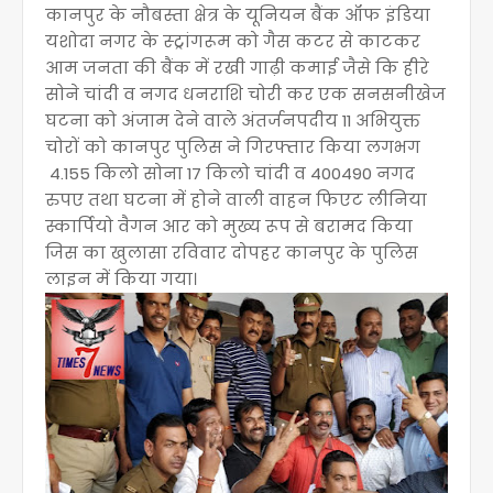
कानपुर के नौबस्ता क्षेत्र के यूनियन बैंक ऑफ इंडिया
यशोदा नगर के स्ट्रांगरूम को गैस कटर से काटकर
आम जनता की बैंक में रखी गाढ़ी कमाई जैसे कि हीरे
सोने चांदी व नगद धनराशि चोरी कर एक सनसनीखेज
घटना को अंजाम देने वाले अंतर्जनपदीय 11 अभियुक्त
चोरों को कानपुर पुलिस ने गिरफ्तार किया लगभग
4.155 किलो सोना 17 किलो चांदी व 400490 नगद
रुपए तथा घटना में होने वाली वाहन फिएट लीनिया
स्कार्पियो वैगन आर को मुख्य रूप से बरामद किया
जिस का खुलासा रविवार दोपहर कानपुर के पुलिस
लाइन में किया गया।