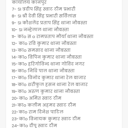
कार्यालय कानपुर
7- SI त्रदीप सिंह स्वाट टीम प्रभारी
8- SI श्री देवी सिंह प्रभारी सर्विलांस
9- SI कौशलेंद्र प्रताप सिंह थाना नौबस्ता
10- SI नन्हेलाल थाना नौबस्ता
11- कांo स o रामप्रताप मौर्या थाना नौबस्ता
12- काo रवि कुमार थाना नौबस्ता
13-काo समसाद थाना नौबस्ता
14-काo विपिन कुमार थाना नौबस्ता
15-काo हरिगोविन्द थाना गोविंद नगर
16-काo निधि पाल थाना नौबस्ता
17-काo विनोद कुमार थाना रेल बाजार
18-काo शरीफुल हसन थाना रेल बाजार
19-काo अरुण कुमार थाना नौबस्ता
20-काo अमित स्वाट टीम
21-काo कलीम अहमद स्वाट टीम
22-काo राम दिनेश पाटिल
23-काo विनायक कुमार स्वाट टीम
24-काo दीपू स्वाट टीम