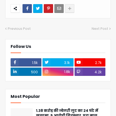
Previous Post
Next Post
Follow Us
1.5k
3.1k
2.7k
1.8k
500
4.2k
Most Popular
1.38 करोड़ की ज्वेलरी लूट का 24 घंटे में
खुलासा, 5 आरोपी गिरफ्तार, पूरा माल