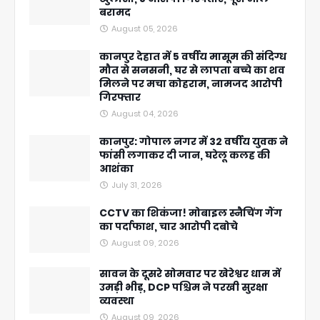
बरामद
August 05, 2026
कानपुर देहात में 5 वर्षीय मासूम की संदिग्ध
मौत से सनसनी, घर से लापता बच्चे का शव
मिलने पर मचा कोहराम, नामजद आरोपी
गिरफ्तार
August 04, 2026
कानपुर: गोपाल नगर में 32 वर्षीय युवक ने
फांसी लगाकर दी जान, घरेलू कलह की
आशंका
July 31, 2026
CCTV का शिकंजा! मोबाइल स्नैचिंग गैंग
का पर्दाफाश, चार आरोपी दबोचे
August 09, 2026
सावन के दूसरे सोमवार पर खेरेश्वर धाम में
उमड़ी भीड़, DCP पश्चिम ने परखी सुरक्षा
व्यवस्था
August 09, 2026