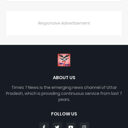
Responsive Advertisement
ABOUT US
Times 7 News is the emerging news channel of Uttar
Pradesh, which is providing continuous service from last 7
years.
FOLLOW US