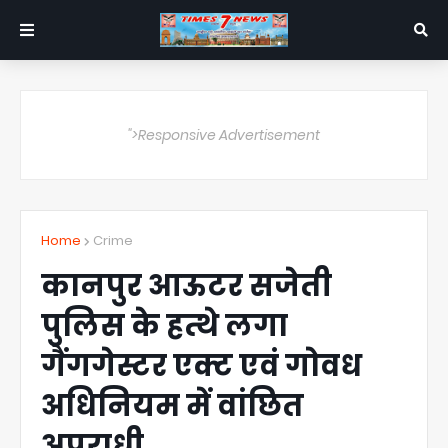
">Responsive Advertisement
Home
Crime
कानपुर आऊटर सजेती
पुलिस के हत्थे लगा
गैंगगेस्टर एक्ट एवं गोवध
अधिनियम में वांछित
अपराधी