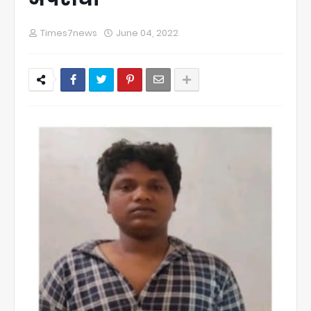
Times7news
June 04, 2022