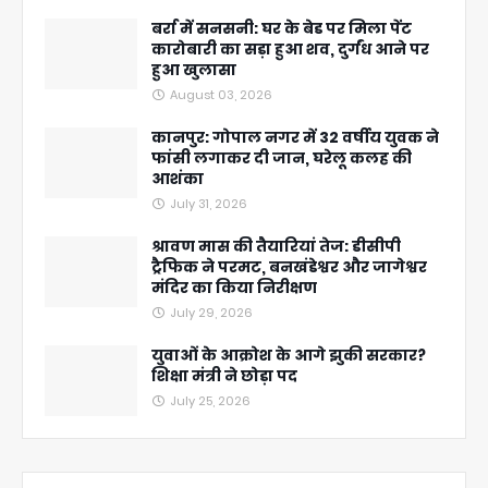
बर्रा में सनसनी: घर के बेड पर मिला पेंट
कारोबारी का सड़ा हुआ शव, दुर्गंध आने पर
हुआ खुलासा
August 03, 2026
कानपुर: गोपाल नगर में 32 वर्षीय युवक ने
फांसी लगाकर दी जान, घरेलू कलह की
आशंका
July 31, 2026
श्रावण मास की तैयारियां तेज: डीसीपी
ट्रैफिक ने परमट, बनखंडेश्वर और जागेश्वर
मंदिर का किया निरीक्षण
July 29, 2026
युवाओं के आक्रोश के आगे झुकी सरकार?
शिक्षा मंत्री ने छोड़ा पद
July 25, 2026