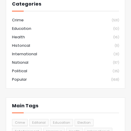
Categories
Crime
(531)
Education
(10)
Health
(16)
Historical
(11)
International
(31)
National
(117)
Political
(35)
Popular
(168)
Main Tags
Crime
Editorial
Education
Election