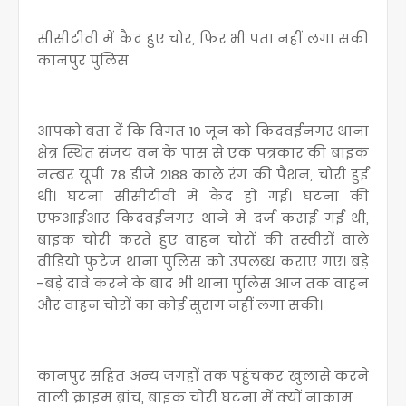
सीसीटीवी में कैद हुए चोर, फिर भी पता नहीं लगा सकी
कानपुर पुलिस
आपको बता दें कि विगत 10 जून को किदवईनगर थाना
क्षेत्र स्थित संजय वन के पास से एक पत्रकार की बाइक
नम्बर यूपी 78 डीजे 2188 काले रंग की पैशन, चोरी हुई
थी। घटना सीसीटीवी में कैद हो गई। घटना की
एफआईआर किदवईनगर थाने में दर्ज कराई गई थी,
बाइक चोरी करते हुए वाहन चोरों की तस्वीरों वाले
वीडियो फुटेज थाना पुलिस को उपलब्ध कराए गए। बड़े
-बड़े दावे करने के बाद भी थाना पुलिस आज तक वाहन
और वाहन चोरों का कोई सुराग नहीं लगा सकी।
कानपुर सहित अन्य जगहों तक पहुंचकर खुलासे करने
वाली क्राइम ब्रांच, बाइक चोरी घटना में क्यों नाकाम