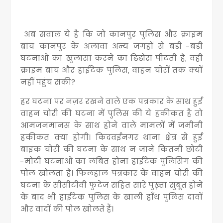
अब सवाल ये है कि जो कानपुर पुलिस और क्राइम
ब्रांच कानपुर के अलावा अन्य जगहों से बड़ी -बड़ी
घटनाओं का खुलासा करने का ढिंढोरा पीटती है, वही
क्राइम ब्रांच और हाईटेक पुलिस, वाहन चोरों तक क्यों
नहीं पहुंच सकी?
हर घटना पर नज़र रखने वाले एक पत्रकार के साथ हुई
वाहन चोरी की घटना में पुलिस की ये हकीकत है तो
आमजनमानस के साथ होने वाले मामलों में जमीनी
हकीकत क्या होगी। किदवईनगर थाना क्षेत्र से हुई
बाइक चोरी की घटना के साथ न जाने कितनी छोटी
-मोटी घटनाओं का लंबित होना हाईटेक पुलिसिंग की
पोल खोलता है। फिलहाल पत्रकार के वाहन चोरी की
घटना के सीसीटीवी फुटेज सहित सारे पुख़्ता सुबूत होने
के बाद भी हाईटेक पुलिस के खाली हाँथ पुलिस दावों
और वादों की पोल खोलते हैं।