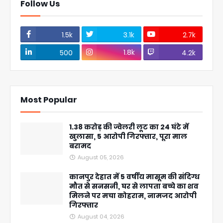
Follow Us
1.5k
3.1k
2.7k
1.8k
500
4.2k
Most Popular
1.38 करोड़ की ज्वेलरी लूट का 24 घंटे में
खुलासा, 5 आरोपी गिरफ्तार, पूरा माल
बरामद
August 05, 2026
कानपुर देहात में 5 वर्षीय मासूम की संदिग्ध
मौत से सनसनी, घर से लापता बच्चे का शव
मिलने पर मचा कोहराम, नामजद आरोपी
गिरफ्तार
August 04, 2026