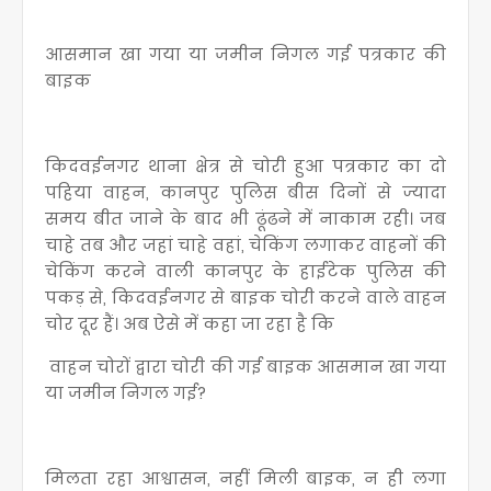
आसमान खा गया या जमीन निगल गई पत्रकार की
बाइक
किदवईनगर थाना क्षेत्र से चोरी हुआ पत्रकार का दो
पहिया वाहन, कानपुर पुलिस बीस दिनों से ज्यादा
समय बीत जाने के बाद भी ढूंढने में नाकाम रही। जब
चाहे तब और जहां चाहे वहां, चेकिंग लगाकर वाहनों की
चेकिंग करने वाली कानपुर के हाईटेक पुलिस की
पकड़ से, किदवईनगर से बाइक चोरी करने वाले वाहन
चोर दूर हैं। अब ऐसे में कहा जा रहा है कि
वाहन चोरों द्वारा चोरी की गई बाइक आसमान खा गया
या जमीन निगल गई?
मिलता रहा आश्वासन, नहीं मिली बाइक, न ही लगा