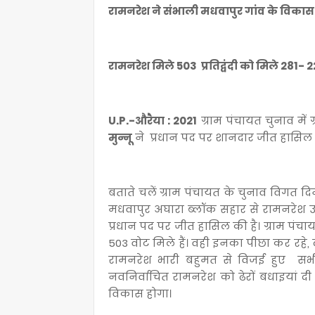
रामनरेश ने संभाली मधवापुर गांव के विक
रामनरेश मिले 503 प्रतिद्वंदी को मिले 281- 
U.P.-औरैया : 2021
ग्राम पंचायत चुनाव में
मुन्नू
ने प्रधान पद पर शानदार जीत हासिल 
बताते चलें ग्राम पंचायत के चुनाव विगत द
मधवापुर अघारा ब्लॉक सहार से रामनरेश उर्फ 
प्रधान पद पर जीत हासिल की है। ग्राम पंचा
503 वोट मिले हैं। वही इनका पीछा कर रहे, दुर
रामनरेश भारी बहुमत से विजई हुए सभी ग
नवनिर्वाचित रामनरेश को ढेरों बधाइयां दी
विकास होगा।