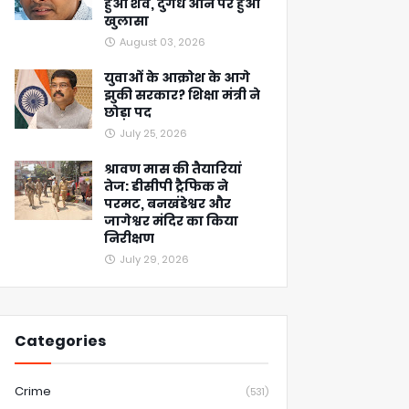
हुआ शव, दुर्गंध आने पर हुआ
खुलासा
August 03, 2026
युवाओं के आक्रोश के आगे
झुकी सरकार? शिक्षा मंत्री ने
छोड़ा पद
July 25, 2026
श्रावण मास की तैयारियां
तेज: डीसीपी ट्रैफिक ने
परमट, बनखंडेश्वर और
जागेश्वर मंदिर का किया
निरीक्षण
July 29, 2026
Categories
Crime
(531)