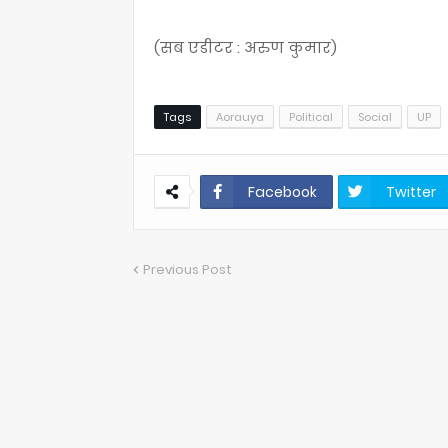
(सब एडीटर : अरुण कुमार)
Tags
Aorauya
Political
Social
UP
Facebook
Twitter
Previous Post