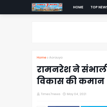
HOME
TOP NEW
Home
Aorauya
रामनरेश ने संभाली
विकास की कमान
Times7news
May 04, 2021