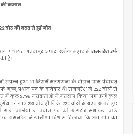
ास की कमान
222 बोट की बढ़त से हुई जीत
 ग्राम पंचायत मधवापुर अघारा ब्लॉक सहार से
रामनरेश उर्फ
की है।
िनों संपन्न हुआ था।जिसमें मतगणना के दौरान ग्राम पंचायत
मुन्नू प्रधान पद के दावेदार थे। रामनरेश ने 222 वोटों से
यत में कुल 2798 मतदाताओं ने मतदान किया जहां इन्हें कुल
्गेश को मात्र 281 वोट ही मिले। 222 वोटों से बढ़त बनाते हुए
्राम वासियों ने प्रधान पद की बागडोर संभालने वाले
 एवं रामनरेश ने ग्रामीणों विश्वास दिलाया कि अब गांव का