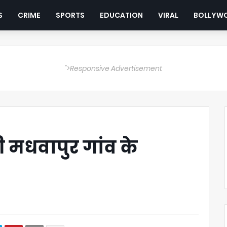
S
CRIME
SPORTS
EDUCATION
VIRAL
BOLLYW
">Responsive Advertisement
 मधवापुर गांव के