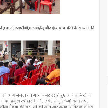
की इंचार्ज, एसपीओ,एलआईयू और क्षेत्रीय पार्षदों के साथ शांति
ेत्र की आम जनता को मध्य नजर रखते हुए आने वाले दोनों
ओं का प्रमुख त्योहार है, और शबेरात मुस्लिमों का इसपर
क समीक्षा बैठक की गई! जो की अति आवश्यक थी बैठक में क्षेत्र