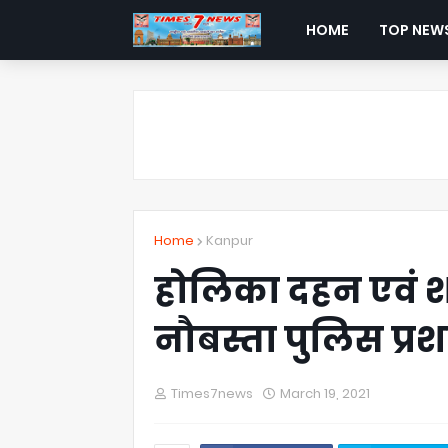
HOME
TOP NEW
Home
Kanpur
होलिका दहन एवं श
नौबस्ता पुलिस प्
Times7news
March 19, 2021