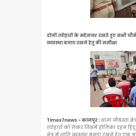
दोनों त्योहारों के मद्देनजर रखते हुए सभी चौ
व्यवस्था बनाए रखने हेतु की समीक्षा
Times7news - कानपुर :
थाना नौबस्ता क्ष
त्योहारों को लेकर जिसमें होलिका दहन हिंदु
क्षेत्र में शांति व्यवस्था बनाए रखने हेतु ए