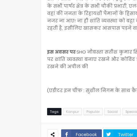
के सभी पार्षद क्षेत्र के सभी चौकी प्रभारी,
वहां की जनता के रिहायशी पैमानों के हिस
नजर ना आए! ना ही शांति व्यवस्था को बट्टा लग
रहती है, इसीलिए खासकर आसपास पड़ने वाले
इस अवसर पर
SHO नौबस्ता सतीश कुमार सिंह 
पर शांति व्यवस्था बनाए रखने और कोविंद 1
रखने की अपील की
(एडीटर इन चीफ : सुशील निगम के साथ कैमर
Tags
Kanpur
Popular
Social
Specia
Facebook
Twitter