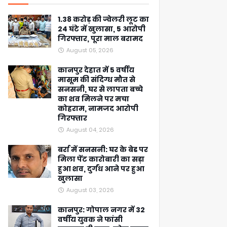
1.38 करोड़ की ज्वेलरी लूट का
24 घंटे में खुलासा, 5 आरोपी
गिरफ्तार, पूरा माल बरामद
August 05, 2026
कानपुर देहात में 5 वर्षीय
मासूम की संदिग्ध मौत से
सनसनी, घर से लापता बच्चे
का शव मिलने पर मचा
कोहराम, नामजद आरोपी
गिरफ्तार
August 04, 2026
बर्रा में सनसनी: घर के बेड पर
मिला पेंट कारोबारी का सड़ा
हुआ शव, दुर्गंध आने पर हुआ
खुलासा
August 03, 2026
कानपुर: गोपाल नगर में 32
वर्षीय युवक ने फांसी