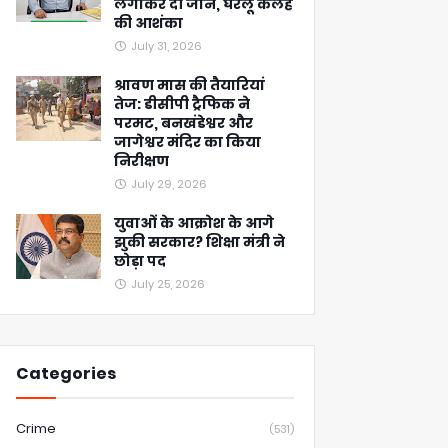
लगाकर दी जान, घरेलू कलह
की आशंका
July 31, 2026
श्रावण मास की तैयारियां
तेज: डीसीपी ट्रैफिक ने
परमट, बनखंडेश्वर और
जागेश्वर मंदिर का किया
निरीक्षण
July 29, 2026
युवाओं के आक्रोश के आगे
झुकी सरकार? शिक्षा मंत्री ने
छोड़ा पद
July 25, 2026
Categories
Crime
(531)