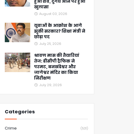
हुआ शव, दुर्गंध आने पर हुआ
खुलासा
August 03, 2026
युवाओं के आक्रोश के आगे
झुकी सरकार? शिक्षा मंत्री ने
छोड़ा पद
July 25, 2026
श्रावण मास की तैयारियां
तेज: डीसीपी ट्रैफिक ने
परमट, बनखंडेश्वर और
जागेश्वर मंदिर का किया
निरीक्षण
July 29, 2026
Categories
Crime
(531)