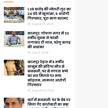
1.38 करोड़ की ज्वेलरी लूट का
24 घंटे में खुलासा, 5 आरोपी
गिरफ्तार, पूरा माल बरामद
August 05, 2026
कानपुर: गोपाल नगर में 32
वर्षीय युवक ने फांसी
लगाकर दी जान, घरेलू कलह
की आशंका
July 31, 2026
कानपुर देहात में 5 वर्षीय
मासूम की संदिग्ध मौत से
सनसनी, घर से लापता बच्चे
का शव मिलने पर मचा
कोहराम, नामजद आरोपी
गिरफ्तार
August 04, 2026
बर्रा में सनसनी: घर के बेड पर
मिला पेंट कारोबारी का सड़ा