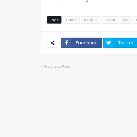
Tags
Crime
Kanpur
Social
Top
Facebook
Twitter
Previous Post