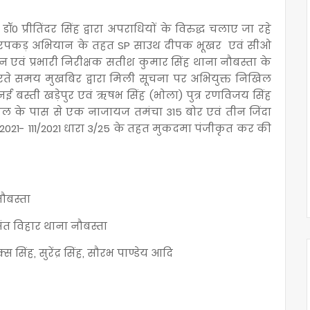
0 प्रीतिंदर सिंह द्वारा अपराधियों के विरुद्ध चलाए जा रहे
 धरपकड़ अभियान के तहत SP साउथ दीपक भूखर एवं सीओ
न एवं प्रभारी निरीक्षक सतीश कुमार सिंह थाना नौबस्ता के
करते समय मुखबिर द्वारा मिली सूचना पर अभियुक्त निखिल
ई बस्ती खड़ेपुर एवं ऋषभ सिंह (भोला) पुत्र रणविजय सिंह
ूल के पास से एक नाजायज तमंचा 315 बोर एवं तीन जिंदा
2021- 111/2021 धारा 3/25 के तहत मुकदमा पंजीकृत कर की
नौबस्ता
ंत विहार थाना नौबस्ता
 सिंह, सुरेंद्र सिंह, सौरभ पाण्डेय आदि