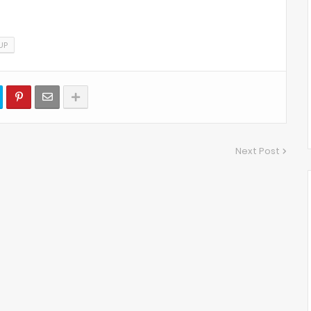
UP
Next Post