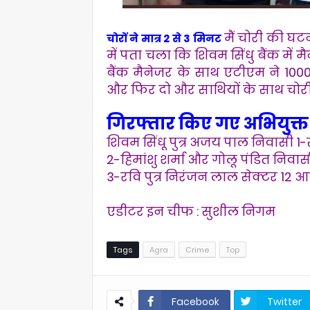
मैं चोरी की घटन
चोरों ने मात्र 2 से 3 मिनट
में पता चला कि शिवम सिंधु बैंक में 
बैंक मैनेजर के साथ एटीएम ने 1000
और फिर दो और साथियों के साथ चोरी
गिरफ्तार किए गए अभियुक्त
शिवम सिंधू पुत्र अजय पाल निवासी
2-हिमांशु शर्मा और गोलू पंडित निव
3-रवि पुत्र निरंजन लाल सेक्टर 1
एडीटर इन चीफ : सुशील निगम
Tags
Agra
Crime
Top
Facebook
Twitter