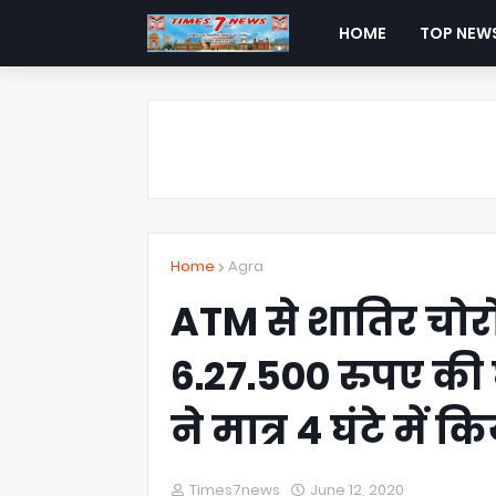
HOME
TOP NEW
Home
Agra
ATM से शातिर चोरों
6.27.500 रुपए क
ने मात्र 4 घंटे में 
Times7news
June 12, 2020