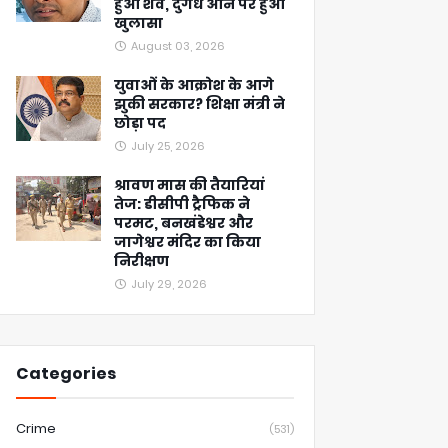
हुआ शव, दुर्गंध आने पर हुआ
खुलासा
August 03, 2026
युवाओं के आक्रोश के आगे
झुकी सरकार? शिक्षा मंत्री ने
छोड़ा पद
July 25, 2026
श्रावण मास की तैयारियां
तेज: डीसीपी ट्रैफिक ने
परमट, बनखंडेश्वर और
जागेश्वर मंदिर का किया
निरीक्षण
July 29, 2026
Categories
Crime
(531)