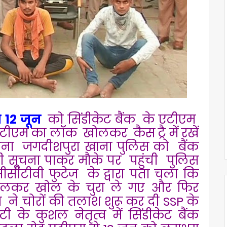
 12 जून
को सिंडीकेट बैंक के एटीएम
एटीएम का लॉक खोलकर कैस ट्रै में रखें
ूचना जगदीशपुरा खाना पुलिस को बैंक
दी सूचना पाकर मौके पर पहुंची पुलिस
सीटीवी फुटेज के द्वारा पता चला कि
डालकर खोल के चुरा ले गए और फिर
ने चोरों की तलाश शुरू कर दी SSP के
 के कुशल नेतृत्व में सिंडीकेट बैंक