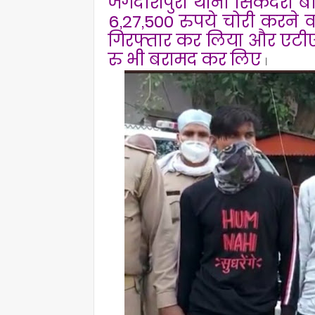
जगदीशपुरा थाना सिकंदरा ब
6,27,500 रुपये चोरी करने वा
गिरफ्तार कर लिया और एटीएम 
रु भी बरामद कर लिए
।