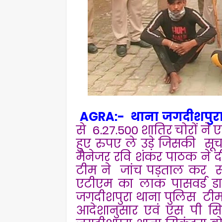
AGRA:- थाना जगदीशपुरा
से 6.27.500 शातिर चोरों ने 
हुए रुपए ले उड़े जिसकी स
मैनेजर रवि शंकर पाठक ने 
टीम ने जांच पड़ताल कर सी
एटीएम का लाक पासवर्ड 
जगदीशपुरा थाना पुलिस टीम 
आदेशानुसार एवं एस पी सिटी