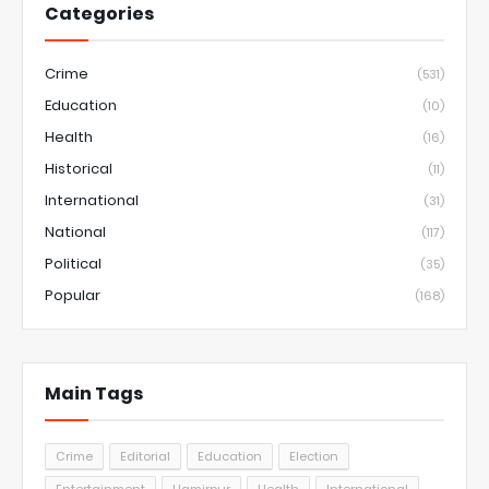
Categories
Crime
(531)
Education
(10)
Health
(16)
Historical
(11)
International
(31)
National
(117)
Political
(35)
Popular
(168)
Main Tags
Crime
Editorial
Education
Election