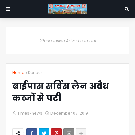
">Responsive Advertisement
Home
Kanpur
बाईपास सर्विस लेन अवैध
कब्जों से पटी
Times7news
December 07, 2019