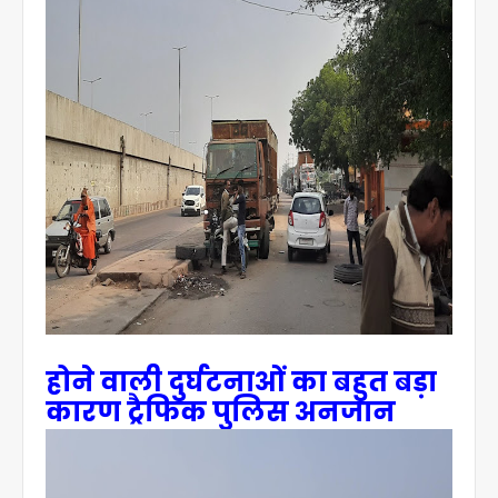
होने वाली दुर्घटनाओं का बहुत बड़ा
कारण ट्रैफिक पुलिस अनजान