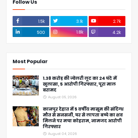
Follow Us
1.5k
3.1k
2.7k
1.8k
500
4.2k
Most Popular
1.38 करोड़ की ज्वेलरी लूट का 24 घंटे में
खुलासा, 5 आरोपी गिरफ्तार, पूरा माल
बरामद
August 05, 2026
कानपुर देहात में 5 वर्षीय मासूम की संदिग्ध
मौत से सनसनी, घर से लापता बच्चे का शव
मिलने पर मचा कोहराम, नामजद आरोपी
गिरफ्तार
August 04, 2026