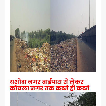
यशोदा नगर बाईपास से लेकर
कोयला नगर तक कब्जे ही कब्जे