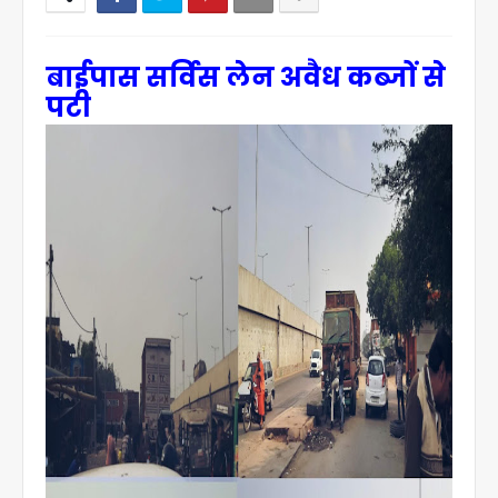
बाईपास सर्विस लेन अवैध कब्जों से
पटी