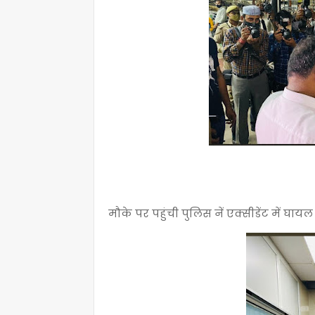
मौके पर पहुंची पुलिस नें एक्सीडेंट में घाय