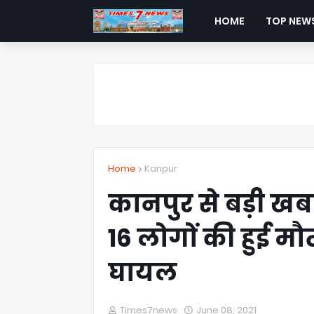
HOME
TOP NEW
Home
Kanpur
कानपुर से बड़ी खबर
16 लोगों की हुई 
घायल
Times7news
June 08, 2021