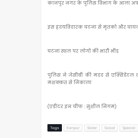
कानपुर नगर के पुलिस विभाग के आला अफस
इस ह्रदयविदारक घटना से मृतको और घायलो
घटना स्थल पर लोगों की भारी भीड़
पुलिस ने जेसीबी की मदद से एक्सिडेंटल व
मशक्कत से निकाला
(एडीटर इन चीफ : सुशील निगम)
Tags
Kanpur
Slider
Social
Special