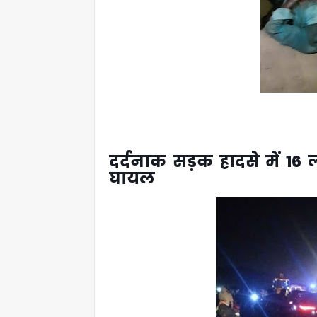
दर्दनाक सड़क हादसे में 16
घायल