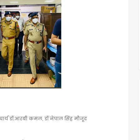
ाचार्य डॉ.आरबी कमल, डॉ नेपाल सिंह मौजूद