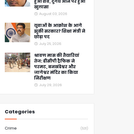
हुआ शव, दुर्गंध आने पर हुआ
खुलासा
August 03, 2026
युवाओं के आक्रोश के आगे
झुकी सरकार? शिक्षा मंत्री ने
छोड़ा पद
July 25, 2026
श्रावण मास की तैयारियां
तेज: डीसीपी ट्रैफिक ने
परमट, बनखंडेश्वर और
जागेश्वर मंदिर का किया
निरीक्षण
July 29, 2026
Categories
Crime
(531)