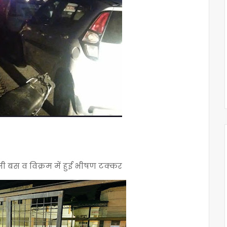
मिनी बस व विक्रम में हुई भीषण टक्कर