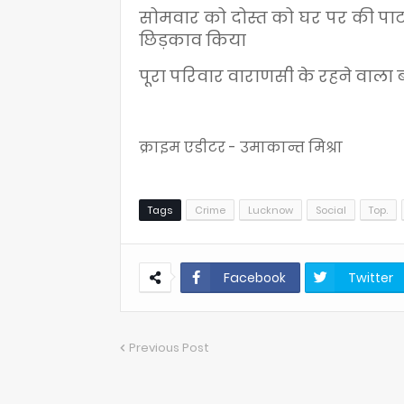
सोमवार को दोस्त को घर पर की पार्टी 
छिड़काव किया
पूरा परिवार वाराणसी के रहने वाला ब
क्राइम एडीटर - उमाकान्त मिश्रा
Tags
Crime
Lucknow
Social
Top.
Facebook
Twitter
Previous Post