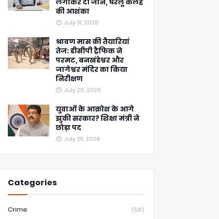
लगाकर दी जान, घरेलू कलह
की आशंका
July 31, 2026
श्रावण मास की तैयारियां
तेज: डीसीपी ट्रैफिक ने
परमट, बनखंडेश्वर और
जागेश्वर मंदिर का किया
निरीक्षण
July 29, 2026
युवाओं के आक्रोश के आगे
झुकी सरकार? शिक्षा मंत्री ने
छोड़ा पद
July 25, 2026
Categories
Crime
(531)