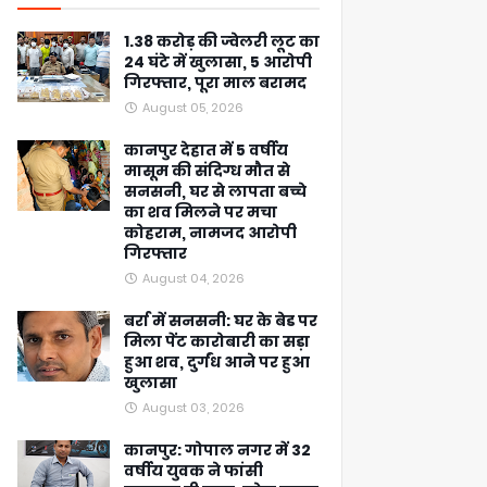
1.38 करोड़ की ज्वेलरी लूट का
24 घंटे में खुलासा, 5 आरोपी
गिरफ्तार, पूरा माल बरामद
August 05, 2026
कानपुर देहात में 5 वर्षीय
मासूम की संदिग्ध मौत से
सनसनी, घर से लापता बच्चे
का शव मिलने पर मचा
कोहराम, नामजद आरोपी
गिरफ्तार
August 04, 2026
बर्रा में सनसनी: घर के बेड पर
मिला पेंट कारोबारी का सड़ा
हुआ शव, दुर्गंध आने पर हुआ
खुलासा
August 03, 2026
कानपुर: गोपाल नगर में 32
वर्षीय युवक ने फांसी