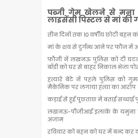
पब्जी गेम खेलने से मना 
लाइसेंसी पिस्टल से मां की
तीन दिनों तक 10 वर्षीय छोटी बहन क
मां के शव से दुर्गन्ध आने पर फौज मे
फौजी नें लखनऊ पुलिस को दी घटना 
बॉडी को घर से बाहर निकाल भेजा पोस
हत्यारे बेटे नें पहले पुलिस को
मैकेनिक पर लगाया हत्या का आरोप
कड़ाई से हुई पूछताछ में बताई सच्चाई प
लखनऊ-पीजीआई इलाके के यमुना पुरम
अंजाम
रविवार को बहन को घर में बन्द कर 