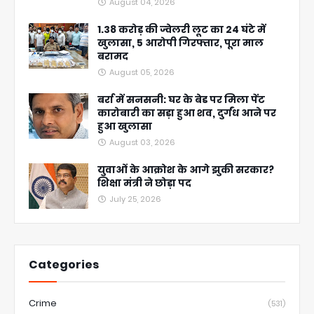
August 04, 2026
1.38 करोड़ की ज्वेलरी लूट का 24 घंटे में
खुलासा, 5 आरोपी गिरफ्तार, पूरा माल
बरामद
August 05, 2026
बर्रा में सनसनी: घर के बेड पर मिला पेंट
कारोबारी का सड़ा हुआ शव, दुर्गंध आने पर
हुआ खुलासा
August 03, 2026
युवाओं के आक्रोश के आगे झुकी सरकार?
शिक्षा मंत्री ने छोड़ा पद
July 25, 2026
Categories
Crime
(531)