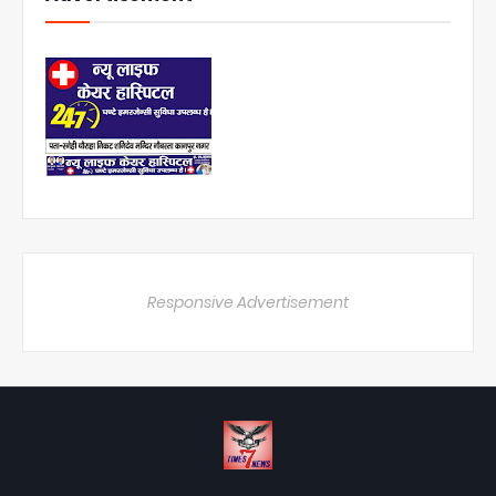
Responsive Advertisement