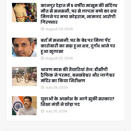
कानपुर देहात में 5 वर्षीय मासूम की संदिग्ध
मौत से सनसनी, घर से लापता बच्चे का शव
मिलने पर मचा कोहराम, नामजद आरोपी
गिरफ्तार
August 04, 2026
बर्रा में सनसनी: घर के बेड पर मिला पेंट
कारोबारी का सड़ा हुआ शव, दुर्गंध आने पर
हुआ खुलासा
August 03, 2026
श्रावण मास की तैयारियां तेज: डीसीपी
ट्रैफिक ने परमट, बनखंडेश्वर और जागेश्वर
मंदिर का किया निरीक्षण
July 29, 2026
युवाओं के आक्रोश के आगे झुकी सरकार?
शिक्षा मंत्री ने छोड़ा पद
July 25, 2026