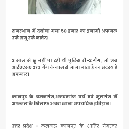
राजस्थान में दबोचा गया 50 हजार का इनामी अफजल
उर्फ राजू उर्फ जावेद।
2 साल से छू नहीं पा रही थी पुलिस डी-2 गैंग, जो अब
आई०एस० 273 गैंग के नाम से जाना जाता है का सदस्य है
अफजल।
कानपुर के चमनगंज,अनवरगंज बर्रा एवं मूलगंज में
अफजल के खिलाफ अच्छा खासा अपराधिक इतिहास।
उत्तर प्रदेश -
लखनऊ कानपुर के शातिर गैंगस्टर