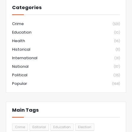
Categories
Crime
(531)
Education
(10)
Health
(16)
Historical
(11)
International
(31)
National
(117)
Political
(35)
Popular
(168)
Main Tags
Crime
Editorial
Education
Election