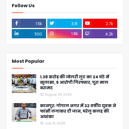
Follow Us
1.5k
3.1k
2.7k
1.8k
500
4.2k
Most Popular
1.38 करोड़ की ज्वेलरी लूट का 24 घंटे में
खुलासा, 5 आरोपी गिरफ्तार, पूरा माल
बरामद
August 05, 2026
कानपुर: गोपाल नगर में 32 वर्षीय युवक ने
फांसी लगाकर दी जान, घरेलू कलह की
आशंका
July 31, 2026