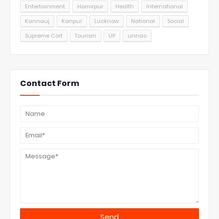
Entertainment
Hamirpur
Health
International
Kannauj
Kanpur
Lucknow
National
Social
Supreme Cort
Tourism
UP
unnao
Contact Form