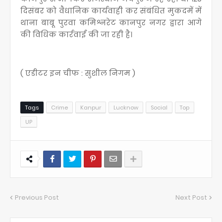
दिसंबर को वैधानिक कार्यवाही कर संबंधित मुकदमें में
थाना बाबू पुरवा कमिश्नरेट कानपुर नगर द्वारा आगे
की विधिक कार्रवाई की जा रही है।
( एडीटर इन चीफ : सुशील निगम )
Tags
Crime
Kanpur
Lucknow
Social
Top
UP
Previous Post
Next Post